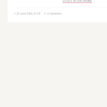
CITEȘTE ÎN CONTINUARE
25 iunie 2026, 01:59
0 Comentarii