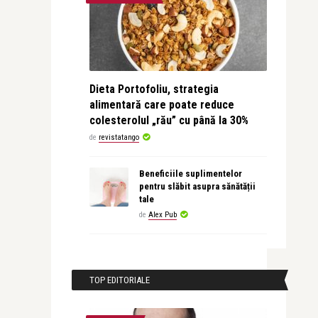
Dieta Portofoliu, strategia
alimentară care poate reduce
colesterolul „rău” cu până la 30%
de
revistatango
Beneficiile suplimentelor
pentru slăbit asupra sănătății
tale
de
Alex Pub
TOP EDITORIALE