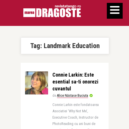
Tag:
Landmark Education
Connie Larkin: Este
esential sa-ti onorezi
cuvantul
de
Alice Năstase Buciuta
Connie Larkin este fondatoarea
Asociatiei ‘Why Not Me’,
Executive Coach, Instructor de
PhotoReading cu ani buni de