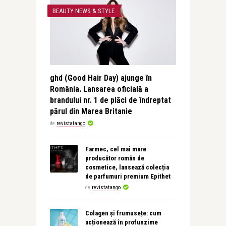
BEAUTY NEWS & STYLE
ghd (Good Hair Day) ajunge în
România. Lansarea oficială a
brandului nr. 1 de plăci de îndreptat
părul din Marea Britanie
de
revistatango
Farmec, cel mai mare
producător român de
cosmetice, lansează colecția
de parfumuri premium Epithet
de
revistatango
Colagen și frumusețe: cum
acționează în profunzime