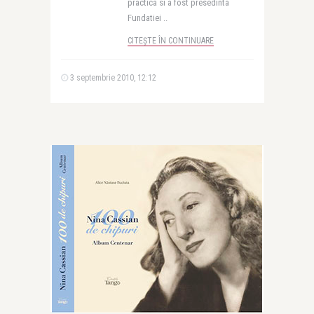
practica si a fost presedinta
Fundatiei ..
CITEȘTE ÎN CONTINUARE
3 septembrie 2010, 12:12