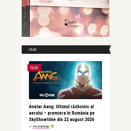
FILM
FILM
Avatar Aang: Ultimul războinic al
aerului – premiera în România pe
SkyShowtime din 22 august 2026
de
revistatango