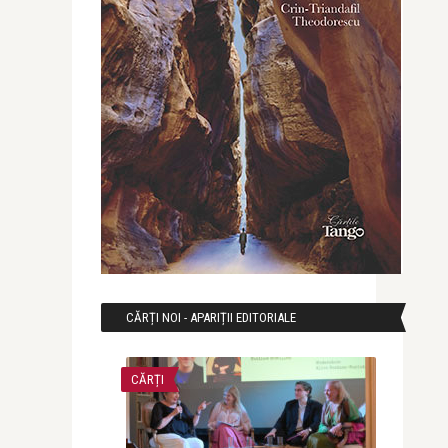
CĂRȚI NOI - APARIȚII EDITORIALE
CĂRȚI