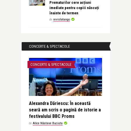
Prematurilor cere acțiuni
imediate pentru copiii născuți
înainte de termen
de
revistatango
CONCERTE & SPECTACOLE
CONCERTE & SPECTACOLE
Alexandra Dăriescu: În această
seară am scris o pagină de istorie a
festivalului BBC Proms
de
Alice Năstase Buciuta