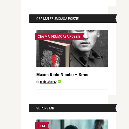
CEA MAI FRUMOASA POEZIE
CEA MAI FRUMOASA POEZIE
Maxim Radu Niculai – Sens
de
revistatango
SUPERSTAR
FILM