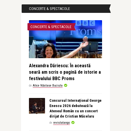
CONCERTE & SPECTACOLE
CONCERTE & SPECTACOLE
Alexandra Dăriescu: În această
seară am scris o pagină de istorie a
festivalului BBC Proms
de
Alice Năstase Buciuta
Concursul Internațional George
Enescu 2026 debutează la
Ateneul Român cu un concert
dirijat de Cristian Măcelaru
de
revistatango