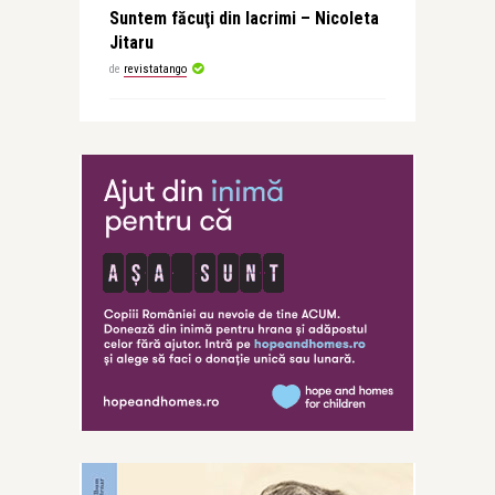
Suntem făcuţi din lacrimi – Nicoleta
Jitaru
de
revistatango