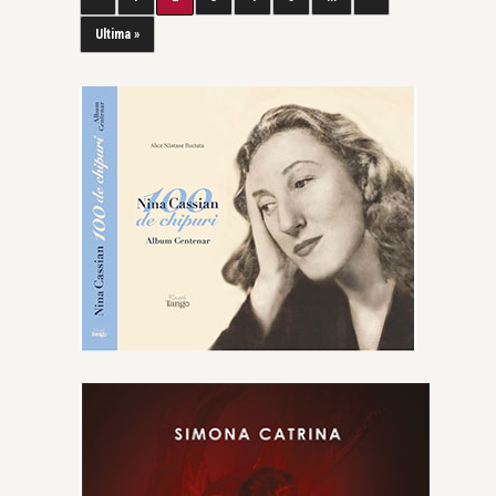
Ultima »