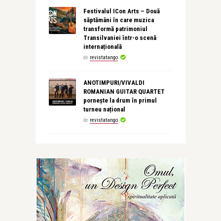
Festivalul ICon Arts – Două
săptămâni în care muzica
transformă patrimoniul
Transilvaniei într-o scenă
internațională
de
revistatango
ANOTIMPURI/VIVALDI
ROMANIAN GUITAR QUARTET
pornește la drum în primul
turneu național
de
revistatango