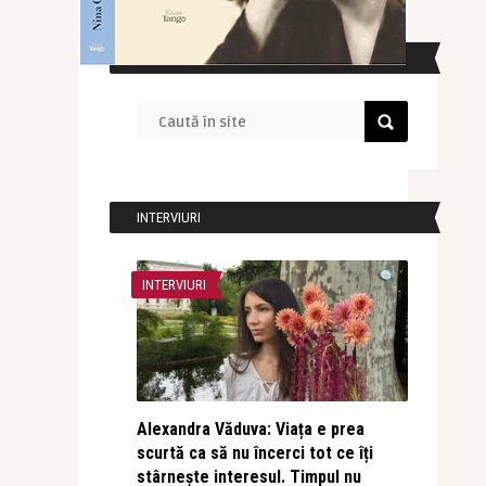
CAUTĂ ÎN SITE
INTERVIURI
INTERVIURI
Alexandra Văduva: Viața e prea
scurtă ca să nu încerci tot ce îți
stârnește interesul. Timpul nu