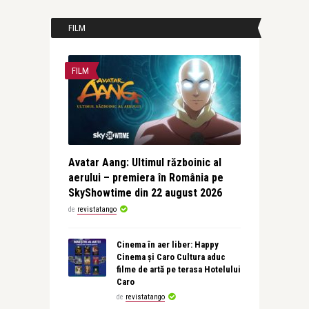
FILM
FILM
Avatar Aang: Ultimul războinic al
aerului – premiera în România pe
SkyShowtime din 22 august 2026
de
revistatango
Cinema în aer liber: Happy
Cinema și Caro Cultura aduc
filme de artă pe terasa Hotelului
Caro
de
revistatango