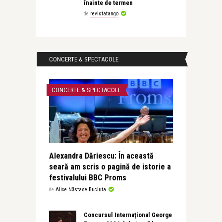
înainte de termen
de
revistatango
CONCERTE & SPECTACOLE
CONCERTE & SPECTACOLE
Alexandra Dăriescu: În această
seară am scris o pagină de istorie a
festivalului BBC Proms
de
Alice Năstase Buciuta
Concursul Internațional George