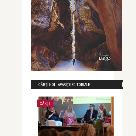
CĂRȚI NOI - APARIȚII EDITORIALE
CĂRȚI