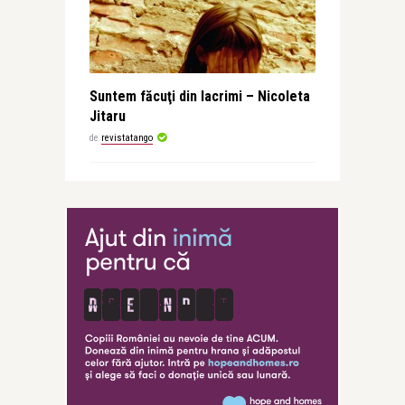
Suntem făcuţi din lacrimi – Nicoleta
Jitaru
de
revistatango