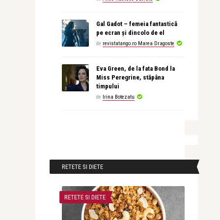
Gal Gadot – femeia fantastică
pe ecran și dincolo de el
de
revistatango.ro Marea Dragoste
Eva Green, de la fata Bond la
Miss Peregrine, stăpâna
timpului
de
Irina Botezatu
RETETE SI DIETE
RETETE SI DIETE