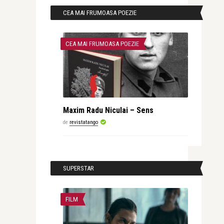
CEA MAI FRUMOASA POEZIE
CEA MAI FRUMOASA POEZIE
Maxim Radu Niculai – Sens
de
revistatango
SUPERSTAR
FILM