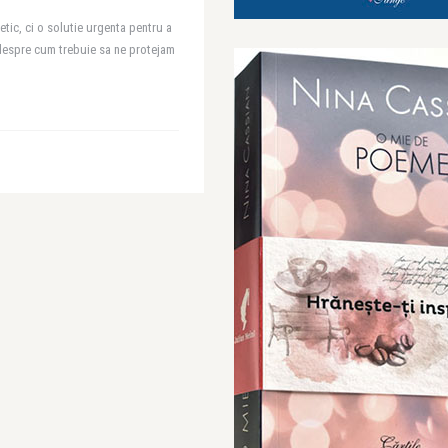
tic, ci o solutie urgenta pentru a
 despre cum trebuie sa ne protejam