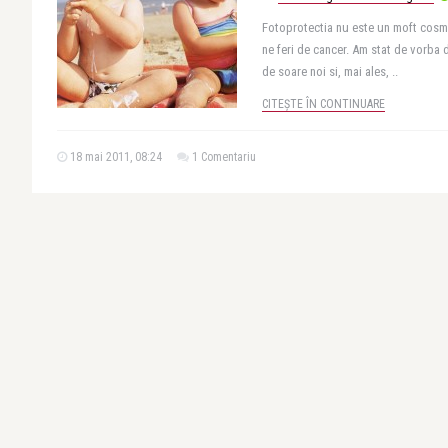
Fotoprotectia nu este un moft cosme
ne feri de cancer. Am stat de vorba
de soare noi si, mai ales, ..
CITEȘTE ÎN CONTINUARE
18 mai 2011, 08:24
1 Comentariu