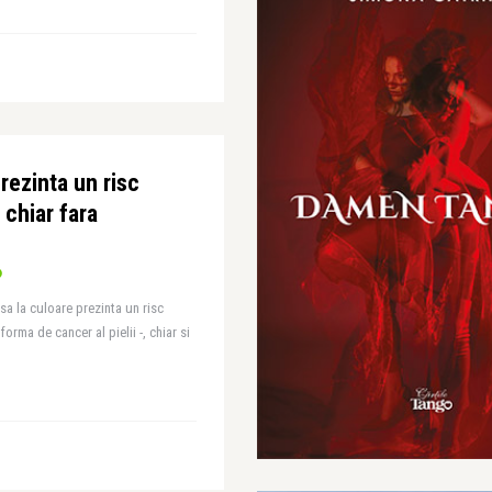
rezinta un risc
chiar fara
a la culoare prezinta un risc
rma de cancer al pielii -, chiar si