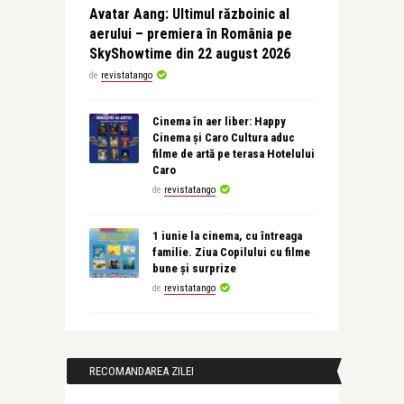
Avatar Aang: Ultimul războinic al
aerului – premiera în România pe
SkyShowtime din 22 august 2026
de
revistatango
Cinema în aer liber: Happy
Cinema și Caro Cultura aduc
filme de artă pe terasa Hotelului
Caro
de
revistatango
1 iunie la cinema, cu întreaga
familie. Ziua Copilului cu filme
bune și surprize
de
revistatango
RECOMANDAREA ZILEI