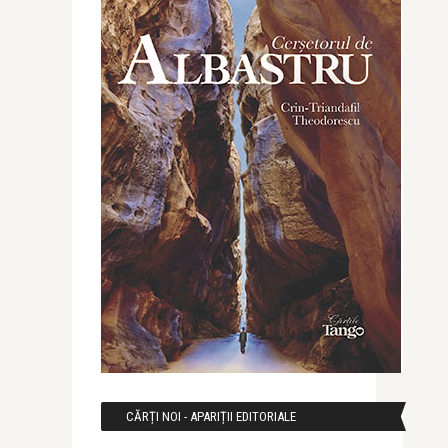
CĂRȚI NOI - APARIȚII EDITORIALE