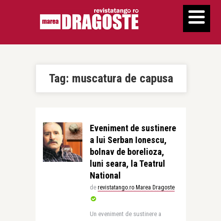
Tag:
muscatura de capusa
Eveniment de sustinere
a lui Serban Ionescu,
bolnav de borelioza,
luni seara, la Teatrul
National
de
revistatango.ro Marea Dragoste
Un eveniment de sustinere a