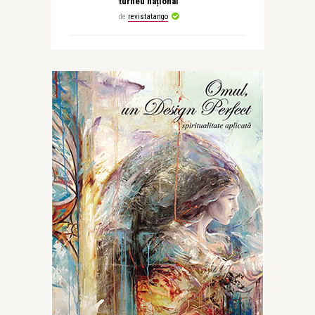
turneu național
de
revistatango