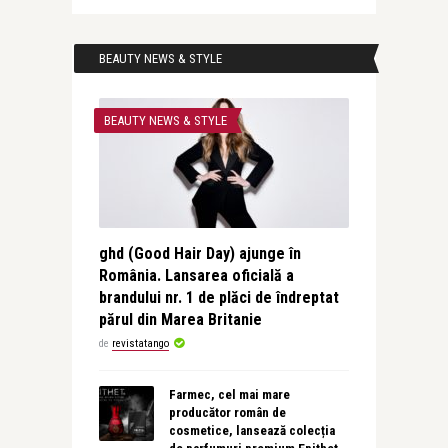
BEAUTY NEWS & STYLE
BEAUTY NEWS & STYLE
ghd (Good Hair Day) ajunge în
România. Lansarea oficială a
brandului nr. 1 de plăci de îndreptat
părul din Marea Britanie
de
revistatango
Farmec, cel mai mare
producător român de
cosmetice, lansează colecția