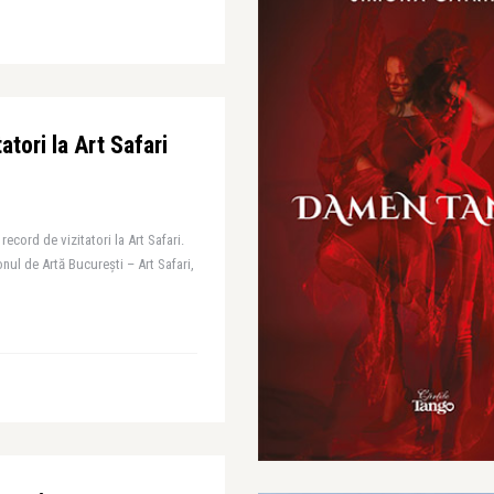
tori la Art Safari
record de vizitatori la Art Safari.
onul de Artă București – Art Safari,