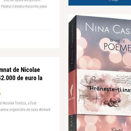
, Palatul Cesianu-Racovita pana
emnat de Nicolae
42.000 de euro la
l Nicolae Tonitza, a fost
 Toamna organizata de casa Artmark