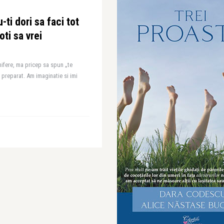
i dori sa faci tot
oti sa vrei
ifere, ma pricep sa spun „te
 preparat. Am imaginatie si imi