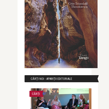
CĂRȚI NOI - APARIȚII EDITORIALE
CĂRȚI