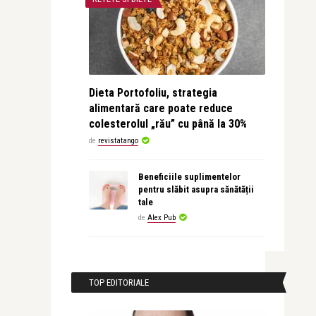
Dieta Portofoliu, strategia
alimentară care poate reduce
colesterolul „rău” cu până la 30%
de
revistatango
Beneficiile suplimentelor
pentru slăbit asupra sănătății
tale
de
Alex Pub
TOP EDITORIALE