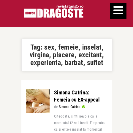
Tag:
sex, femeie, inselat,
virgina, placere, excitant,
experienta, barbat, suflet
Simona Catrina:
Femeia cu EX-appeal
de
Simona Catrina
Citeodata, simti nevoia ca la
momentul t2 sa-l inseli. Fie pentru
ca si el te-a inselat la momentul