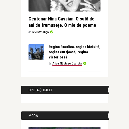
Centenar Nina Cassian. O sută de
ani de frumusețe. O mie de poeme
de
revistatango
Regina Boudica, regina biciuită,
regina curajoasă, regina
victorioasă
de
Alice Năstase Buciuta
OPERA ȘI BALET
MODA