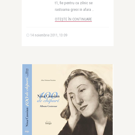
t1, fie pentru ca zilnic se
rastoarna greoi in afara ..
CITEȘTE ÎN CONTINUARE
14 noiembrie 2011, 13:09