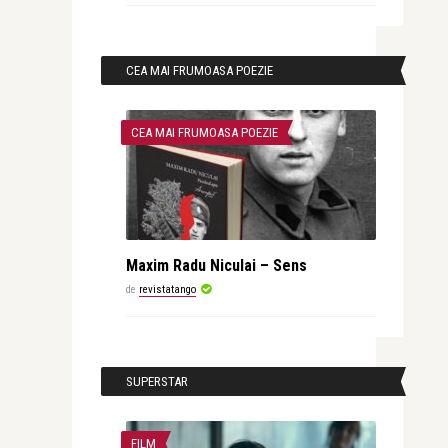
CEA MAI FRUMOASA POEZIE
CEA MAI FRUMOASA POEZIE
Maxim Radu Niculai – Sens
de
revistatango
SUPERSTAR
FILM