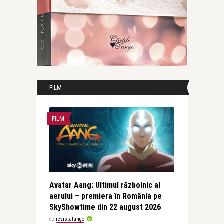
FILM
FILM
Avatar Aang: Ultimul războinic al
aerului – premiera în România pe
SkyShowtime din 22 august 2026
de
revistatango