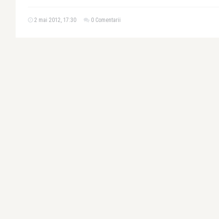
2 mai 2012, 17:30
0 Comentarii