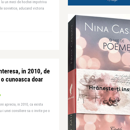
ra la un meci de hochei impotriva
de sovietice, aducand victoria
interesa, in 2010, de
 o cunoasca doar
oni aprecia, in 2010, ca exista
 unei consiliere sa o invite pe o