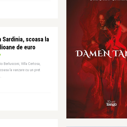
n Sardinia, scoasa la
lioane de euro
io Berlusconi, Villa Certosa,
i scoasa la vanzare cu un pret
.