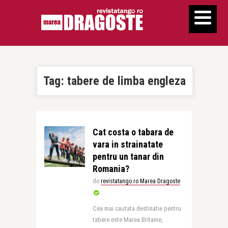
Tag:
tabere de limba engleza
Cat costa o tabara de
vara in strainatate
pentru un tanar din
Romania?
de
revistatango.ro Marea Dragoste
Cea mai cautata destinatie pentru
tabere este Marea Britanie,