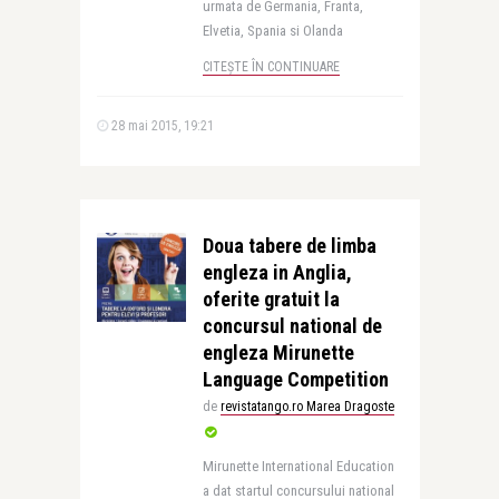
urmata de Germania, Franta,
Elvetia, Spania si Olanda
CITEȘTE ÎN CONTINUARE
28 mai 2015, 19:21
Doua tabere de limba
engleza in Anglia,
oferite gratuit la
concursul national de
engleza Mirunette
Language Competition
de
revistatango.ro Marea Dragoste
Mirunette International Education
a dat startul concursului national