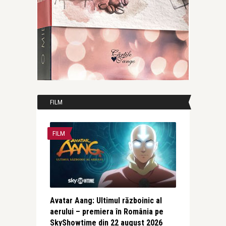
FILM
FILM
Avatar Aang: Ultimul războinic al
aerului – premiera în România pe
SkyShowtime din 22 august 2026