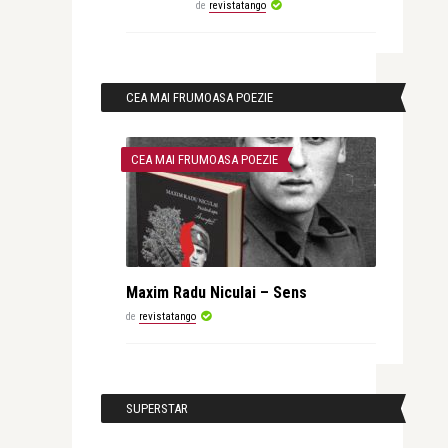
de
revistatango
CEA MAI FRUMOASA POEZIE
CEA MAI FRUMOASA POEZIE
Maxim Radu Niculai – Sens
de
revistatango
SUPERSTAR