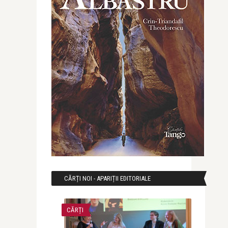
CĂRȚI NOI - APARIȚII EDITORIALE
CĂRȚI