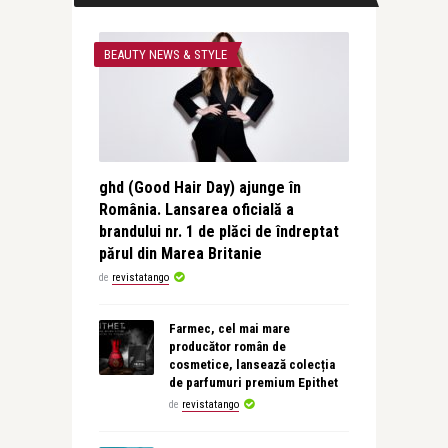
BEAUTY NEWS & STYLE
ghd (Good Hair Day) ajunge în
România. Lansarea oficială a
brandului nr. 1 de plăci de îndreptat
părul din Marea Britanie
de
revistatango
Farmec, cel mai mare
producător român de
cosmetice, lansează colecția
de parfumuri premium Epithet
de
revistatango