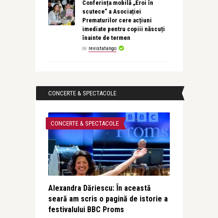
Conferința mobilă „Eroi în
scutece” a Asociației
Prematurilor cere acțiuni
imediate pentru copiii născuți
înainte de termen
de
revistatango
CONCERTE & SPECTACOLE
CONCERTE & SPECTACOLE
Alexandra Dăriescu: În această
seară am scris o pagină de istorie a
festivalului BBC Proms