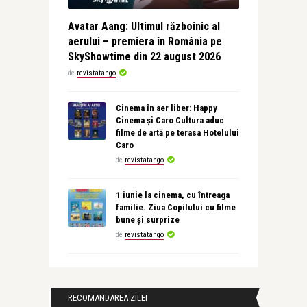
Avatar Aang: Ultimul războinic al
aerului – premiera în România pe
SkyShowtime din 22 august 2026
de
revistatango
Cinema în aer liber: Happy
Cinema și Caro Cultura aduc
filme de artă pe terasa Hotelului
Caro
de
revistatango
1 iunie la cinema, cu întreaga
familie. Ziua Copilului cu filme
bune și surprize
de
revistatango
RECOMANDAREA ZILEI