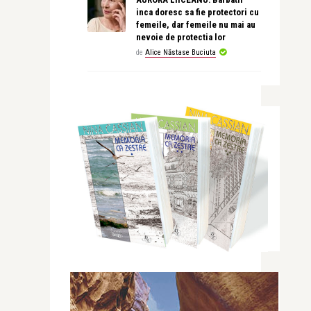
inca doresc sa fie protectori cu
femeile, dar femeile nu mai au
nevoie de protectia lor
de
Alice Năstase Buciuta