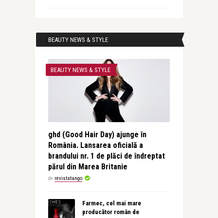
BEAUTY NEWS & STYLE
BEAUTY NEWS & STYLE
ghd (Good Hair Day) ajunge în
România. Lansarea oficială a
brandului nr. 1 de plăci de îndreptat
părul din Marea Britanie
de
revistatango
Farmec, cel mai mare
producător român de