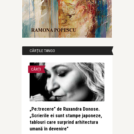
CĂRȚILE TANGO
CĂRȚI
„Pe:trecere” de Ruxandra Donose.
„Scrierile ei sunt stampe japoneze,
tablouri care surprind arhitectura
umană în devenire”