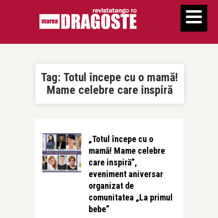
Tag:
Totul începe cu o mamă!
Mame celebre care inspiră
„Totul începe cu o
mamă! Mame celebre
care inspiră”,
eveniment aniversar
organizat de
comunitatea „La primul
bebe”