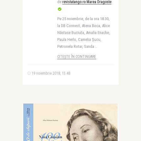
de
revistatango.ro Marea Dragoste
Pe 25 noiembrie, de la ora 18.30,
la DB Connect, Atena Boca, Alice
Năstase Buciuta, Amalia Enache,
Paula Herlo, Camelia Șucu,
Petronela Rotar, Sanda ..
CITEȘTE ÎN CONTINUARE
19 noiembrie 2018, 15:48