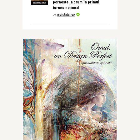
pornește la drum în primul
turneu național
de
revistatango