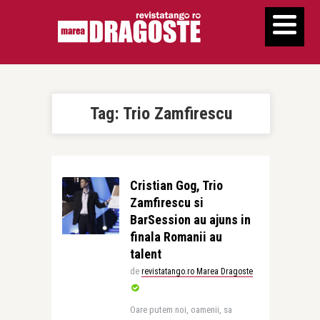
Tag:
Trio Zamfirescu
Cristian Gog, Trio
Zamfirescu si
BarSession au ajuns in
finala Romanii au
talent
de
revistatango.ro Marea Dragoste
Oare putem noi, oamenii, sa