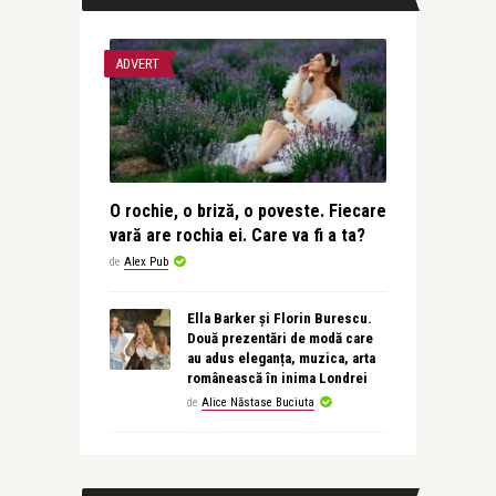
ADVERT
O rochie, o briză, o poveste. Fiecare
vară are rochia ei. Care va fi a ta?
de
Alex Pub
Ella Barker și Florin Burescu.
Două prezentări de modă care
au adus eleganța, muzica, arta
românească în inima Londrei
de
Alice Năstase Buciuta