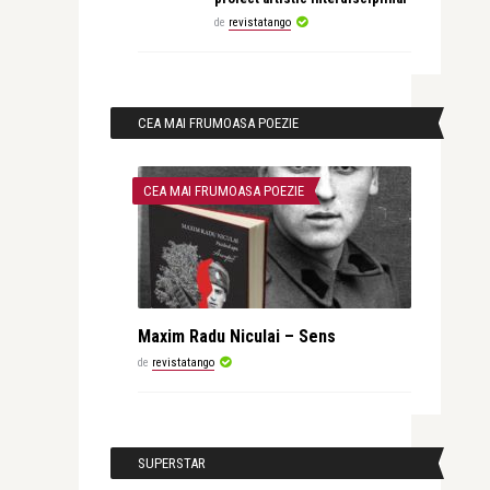
de
revistatango
CEA MAI FRUMOASA POEZIE
CEA MAI FRUMOASA POEZIE
Maxim Radu Niculai – Sens
de
revistatango
SUPERSTAR