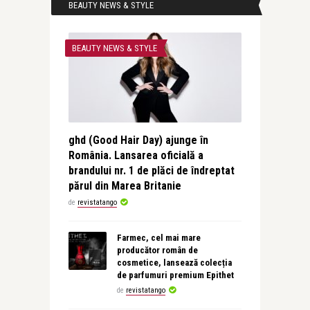
BEAUTY NEWS & STYLE
BEAUTY NEWS & STYLE
ghd (Good Hair Day) ajunge în
România. Lansarea oficială a
brandului nr. 1 de plăci de îndreptat
părul din Marea Britanie
de
revistatango
Farmec, cel mai mare
producător român de
cosmetice, lansează colecția
de parfumuri premium Epithet
de
revistatango