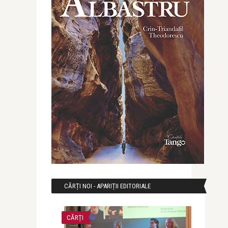
CĂRȚI NOI - APARIȚII EDITORIALE
CĂRȚI