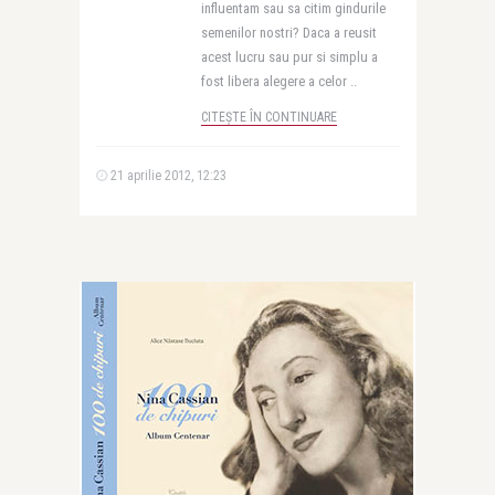
influentam sau sa citim gindurile
semenilor nostri? Daca a reusit
acest lucru sau pur si simplu a
fost libera alegere a celor ..
CITEȘTE ÎN CONTINUARE
21 aprilie 2012, 12:23