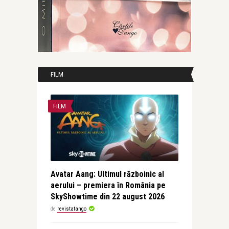
FILM
FILM
Avatar Aang: Ultimul războinic al
aerului – premiera în România pe
SkyShowtime din 22 august 2026
de
revistatango