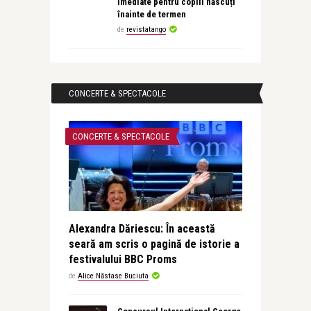
imediate pentru copiii născuți
înainte de termen
de
revistatango
CONCERTE & SPECTACOLE
CONCERTE & SPECTACOLE
Alexandra Dăriescu: În această
seară am scris o pagină de istorie a
festivalului BBC Proms
de
Alice Năstase Buciuta