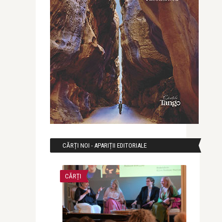
CĂRȚI NOI - APARIȚII EDITORIALE
CĂRȚI