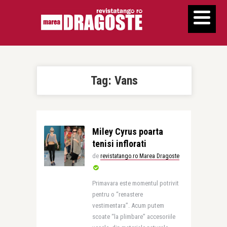
Tag:
Vans
Miley Cyrus poarta
tenisi inflorati
de
revistatango.ro Marea Dragoste
Primavara este momentul potrivit
pentru o “renastere
vestimentara”. Acum putem
scoate “la plimbare” accesoriile