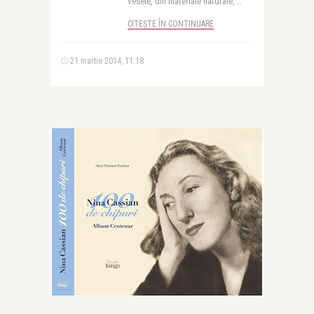
vesele, din materiale naturale, ..
CITEȘTE ÎN CONTINUARE
21 martie 2014, 11:18