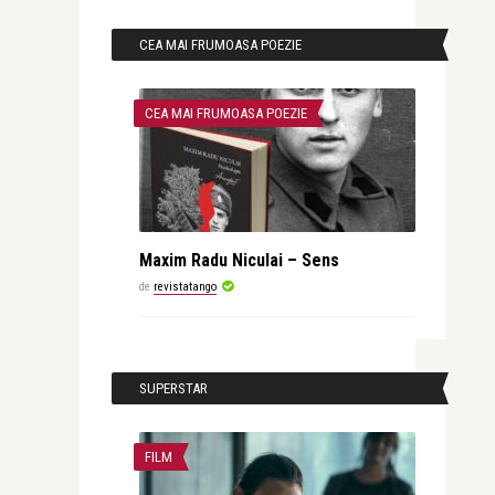
CEA MAI FRUMOASA POEZIE
CEA MAI FRUMOASA POEZIE
Maxim Radu Niculai – Sens
de
revistatango
SUPERSTAR
FILM