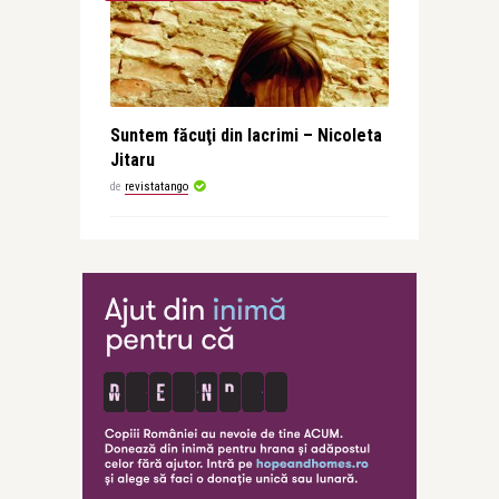
Suntem făcuţi din lacrimi – Nicoleta
Jitaru
de
revistatango