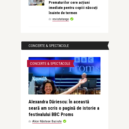
Prematurilor cere acțiuni
imediate pentru copiii născuți
înainte de termen
de
revistatango
CONCERTE & SPECTACOLE
CONCERTE & SPECTACOLE
Alexandra Dăriescu: În această
seară am scris o pagină de istorie a
festivalului BBC Proms
de
Alice Năstase Buciuta