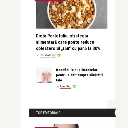
Dieta Portofoliu, strategia
alimentară care poate reduce
colesterolul „rău” cu până la 30%
de
revistatango
Beneficiile suplimentelor
pentru slăbit asupra sănătății
tale
de
Alex Pub
TOP EDITORIALE