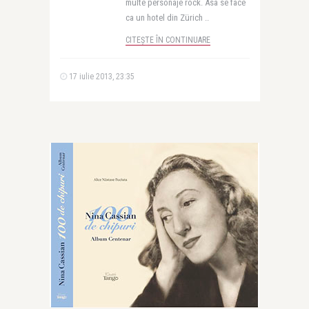
multe personaje rock. Asa se face
ca un hotel din Zürich ..
CITEȘTE ÎN CONTINUARE
17 iulie 2013, 23:35