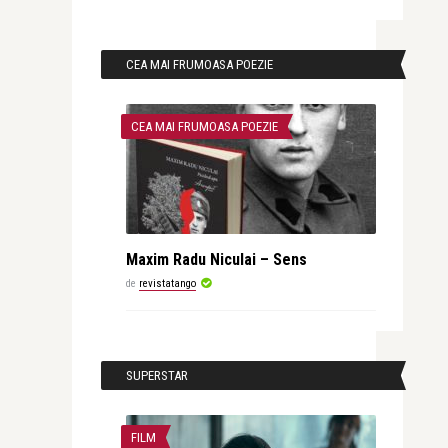
CEA MAI FRUMOASA POEZIE
CEA MAI FRUMOASA POEZIE
Maxim Radu Niculai – Sens
de
revistatango
SUPERSTAR
FILM