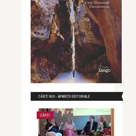
CĂRȚI NOI - APARIȚII EDITORIALE
CĂRȚI