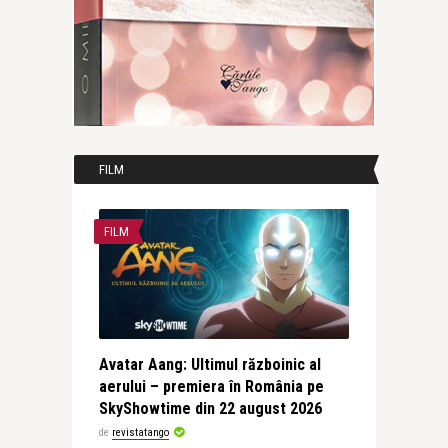
FILM
FILM
Avatar Aang: Ultimul războinic al
aerului – premiera în România pe
SkyShowtime din 22 august 2026
de
revistatango