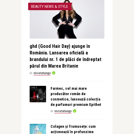
BEAUTY NEWS & STYLE
ghd (Good Hair Day) ajunge în
România. Lansarea oficială a
brandului nr. 1 de plăci de îndreptat
părul din Marea Britanie
de
revistatango
Farmec, cel mai mare
producător român de
cosmetice, lansează colecția
de parfumuri premium Epithet
de
revistatango
Colagen și frumusețe: cum
acționează în profunzime