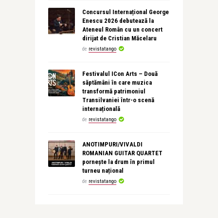
Concursul Internațional George
Enescu 2026 debutează la
Ateneul Român cu un concert
dirijat de Cristian Măcelaru
de
revistatango
Festivalul ICon Arts – Două
săptămâni în care muzica
transformă patrimoniul
Transilvaniei într-o scenă
internațională
de
revistatango
ANOTIMPURI/VIVALDI
ROMANIAN GUITAR QUARTET
pornește la drum în primul
turneu național
de
revistatango