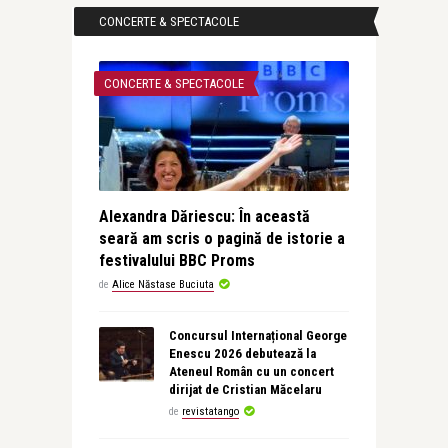
CONCERTE & SPECTACOLE
CONCERTE & SPECTACOLE
Alexandra Dăriescu: În această
seară am scris o pagină de istorie a
festivalului BBC Proms
de
Alice Năstase Buciuta
Concursul Internațional George
Enescu 2026 debutează la
Ateneul Român cu un concert
dirijat de Cristian Măcelaru
de
revistatango