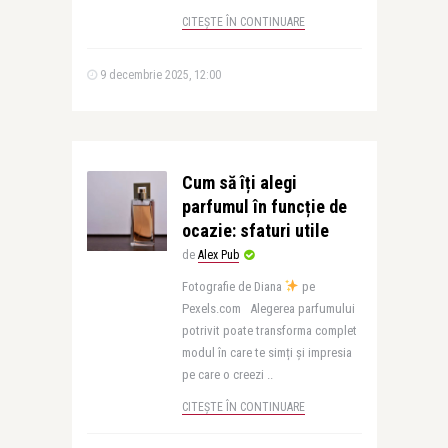
CITEȘTE ÎN CONTINUARE
9 decembrie 2025, 12:00
Cum să îți alegi
parfumul în funcție de
ocazie: sfaturi utile
de
Alex Pub
Fotografie de Diana
pe
Pexels.com Alegerea parfumului
potrivit poate transforma complet
modul în care te simți și impresia
pe care o creezi ..
CITEȘTE ÎN CONTINUARE