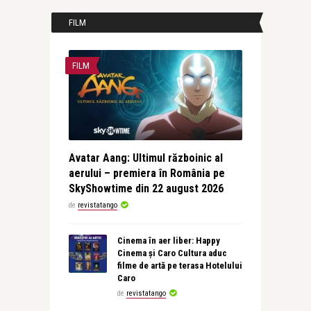
FILM
FILM
Avatar Aang: Ultimul războinic al
aerului – premiera în România pe
SkyShowtime din 22 august 2026
de
revistatango
Cinema în aer liber: Happy
Cinema și Caro Cultura aduc
filme de artă pe terasa Hotelului
Caro
de
revistatango