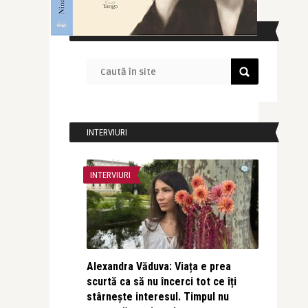
CAUTĂ ÎN SITE
INTERVIURI
INTERVIURI
Alexandra Văduva: Viața e prea
scurtă ca să nu încerci tot ce îți
stârnește interesul. Timpul nu