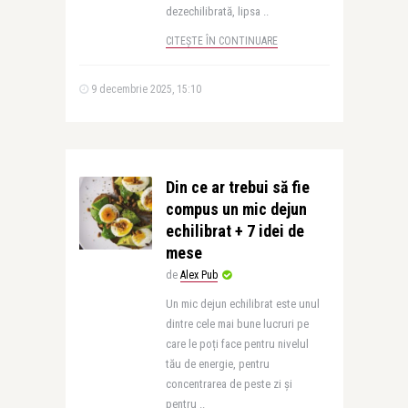
dezechilibrată, lipsa ..
CITEȘTE ÎN CONTINUARE
9 decembrie 2025, 15:10
Din ce ar trebui să fie
compus un mic dejun
echilibrat + 7 idei de
mese
de
Alex Pub
Un mic dejun echilibrat este unul
dintre cele mai bune lucruri pe
care le poți face pentru nivelul
tău de energie, pentru
concentrarea de peste zi și
pentru ..