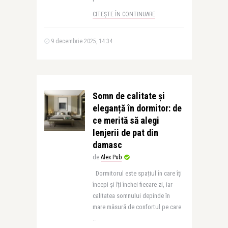
CITEȘTE ÎN CONTINUARE
9 decembrie 2025, 14:34
Somn de calitate și
eleganță în dormitor: de
ce merită să alegi
lenjerii de pat din
damasc
de
Alex Pub
Dormitorul este spațiul în care îți
începi și îți închei fiecare zi, iar
calitatea somnului depinde în
mare măsură de confortul pe care
..