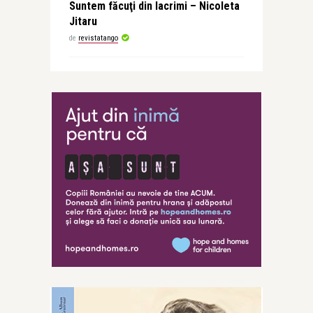
Suntem făcuţi din lacrimi – Nicoleta
Jitaru
de
revistatango