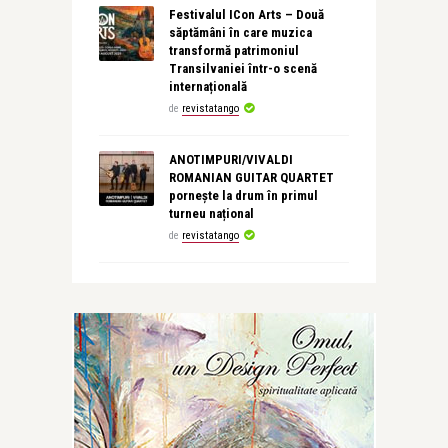
Festivalul ICon Arts – Două
săptămâni în care muzica
transformă patrimoniul
Transilvaniei într-o scenă
internațională
de
revistatango
ANOTIMPURI/VIVALDI
ROMANIAN GUITAR QUARTET
pornește la drum în primul
turneu național
de
revistatango