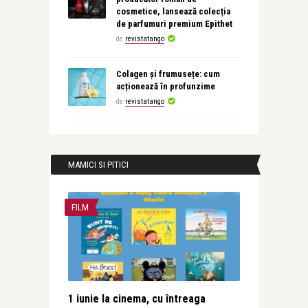
cosmetice, lansează colecția
de parfumuri premium Epithet
de
revistatango
Colagen și frumusețe: cum
acționează în profunzime
de
revistatango
MAMICI SI PITICI
FILM
1 iunie la cinema, cu întreaga