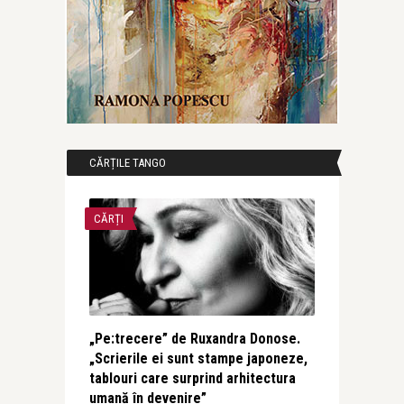
CĂRȚILE TANGO
CĂRȚI
„Pe:trecere” de Ruxandra Donose.
„Scrierile ei sunt stampe japoneze,
tablouri care surprind arhitectura
umană în devenire”