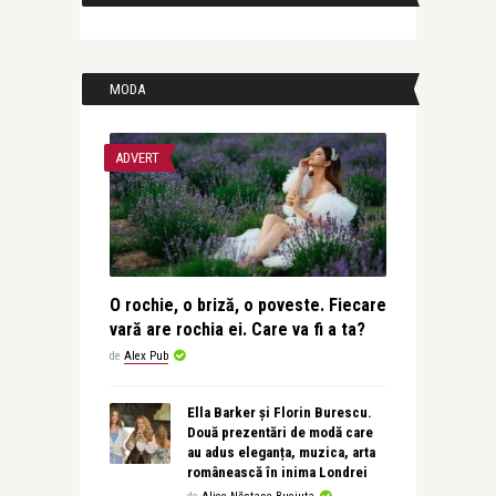
MODA
ADVERT
O rochie, o briză, o poveste. Fiecare
vară are rochia ei. Care va fi a ta?
de
Alex Pub
Ella Barker și Florin Burescu.
Două prezentări de modă care
au adus eleganța, muzica, arta
românească în inima Londrei