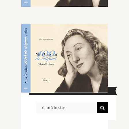
CAUTĂ ÎN SITE