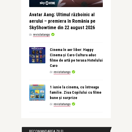
Avatar Aang: Ultimul războinic al
aerului – premiera în România pe
SkyShowtime din 22 august 2026
de
revistatango
Cinema în aer liber: Happy
Cinema și Caro Cultura aduc
filme de artă pe terasa Hotelului
Caro
de
revistatango
1 iunie la cinema, cu întreaga
familie. Ziua Copilului cu filme
bune și surprize
de
revistatango
RECOMANDAREA ZILEI