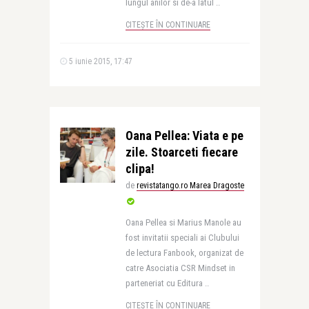
lungul anilor si de-a latul ..
CITEȘTE ÎN CONTINUARE
5 iunie 2015, 17:47
Oana Pellea: Viata e pe
zile. Stoarceti fiecare
clipa!
de
revistatango.ro Marea Dragoste
Oana Pellea si Marius Manole au
fost invitatii speciali ai Clubului
de lectura Fanbook, organizat de
catre Asociatia CSR Mindset in
parteneriat cu Editura ..
CITEȘTE ÎN CONTINUARE