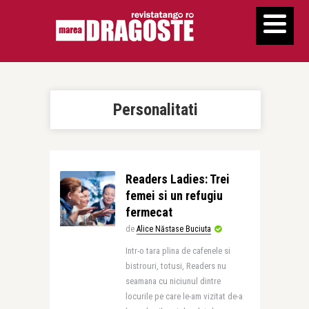
Personalitati
Readers Ladies: Trei
femei si un refugiu
fermecat
de
Alice Năstase Buciuta
Intr-o tara plina de cafenele si
bistrouri, totusi, Readers nu
seamana cu niciunul dintre
locurile pe care le-am vizitat de-a