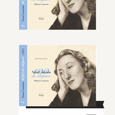
CAUTĂ ÎN SITE