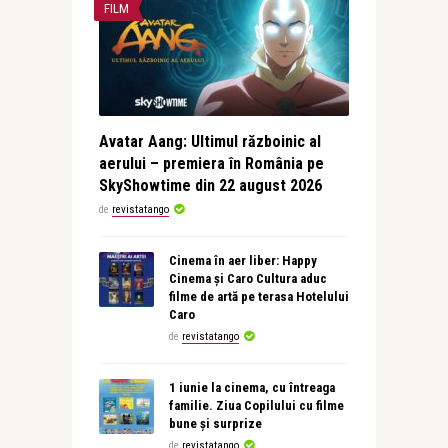
FILM
Avatar Aang: Ultimul războinic al
aerului – premiera în România pe
SkyShowtime din 22 august 2026
de
revistatango
Cinema în aer liber: Happy
Cinema și Caro Cultura aduc
filme de artă pe terasa Hotelului
Caro
de
revistatango
1 iunie la cinema, cu întreaga
familie. Ziua Copilului cu filme
bune și surprize
de
revistatango