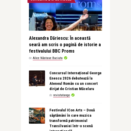
Alexandra Dăriescu: În această
seară am scris o pagină de istorie a
festivalului BBC Proms
de
Alice Năstase Buciuta
Concursul Internațional George
Enescu 2026 debutează la
Ateneul Român cu un concert
dirijat de Cristian Măcelaru
de
revistatango
Festivalul ICon Arts – Două
săptămâni în care muzica
transformă patrimoniul
Transilvaniei într-o scenă