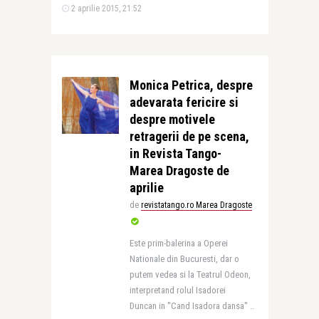
2 aprilie 2015, 21:52
Monica Petrica, despre
adevarata fericire si
despre motivele
retragerii de pe scena,
in Revista Tango-
Marea Dragoste de
aprilie
de
revistatango.ro Marea Dragoste
Este prim-balerina a Operei
Nationale din Bucuresti, dar o
putem vedea si la Teatrul Odeon,
interpretand rolul Isadorei
Duncan in ''Cand Isadora dansa'' ..