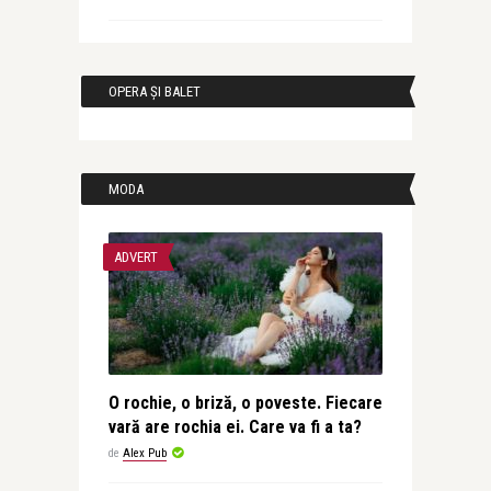
OPERA ȘI BALET
MODA
ADVERT
O rochie, o briză, o poveste. Fiecare
vară are rochia ei. Care va fi a ta?
de
Alex Pub