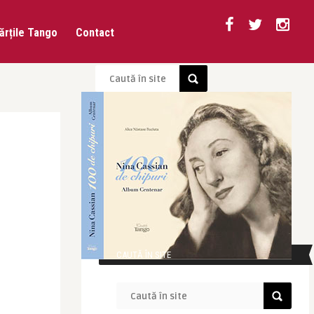
ărțile Tango
Contact
CAUTĂ ÎN SITE