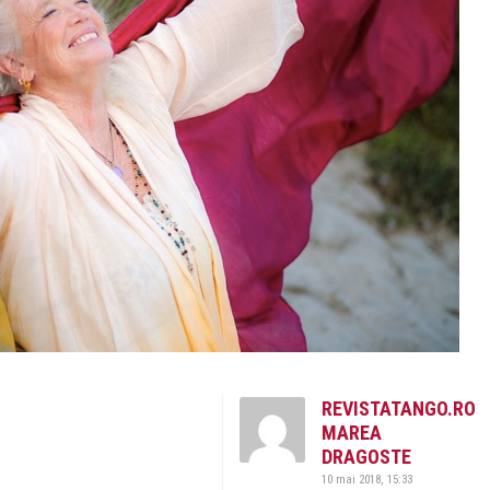
REVISTATANGO.RO
MAREA
DRAGOSTE
10 mai 2018, 15:33