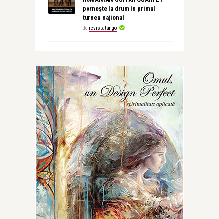
pornește la drum în primul
turneu național
de
revistatango