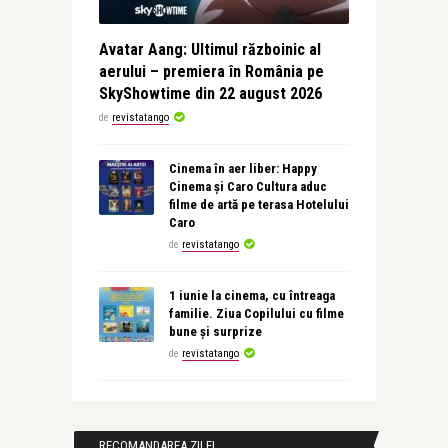
Avatar Aang: Ultimul războinic al
aerului – premiera în România pe
SkyShowtime din 22 august 2026
de
revistatango
Cinema în aer liber: Happy
Cinema și Caro Cultura aduc
filme de artă pe terasa Hotelului
Caro
de
revistatango
1 iunie la cinema, cu întreaga
familie. Ziua Copilului cu filme
bune și surprize
de
revistatango
RECOMANDAREA ZILEI