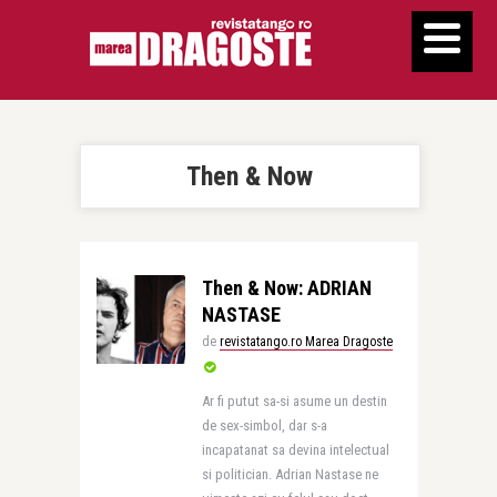
Then & Now
Then & Now: ADRIAN
NASTASE
de
revistatango.ro Marea Dragoste
Ar fi putut sa-si asume un destin
de sex-simbol, dar s-a
incapatanat sa devina intelectual
si politician. Adrian Nastase ne