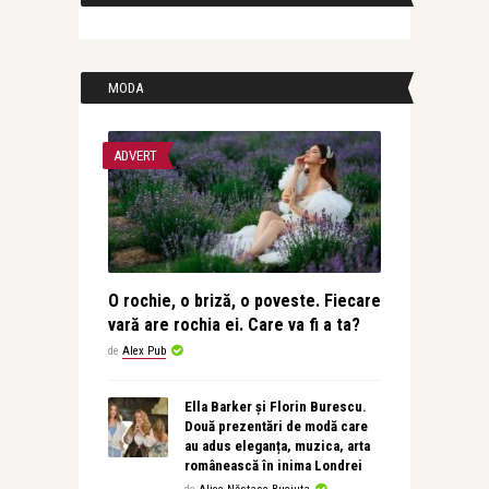
MODA
ADVERT
O rochie, o briză, o poveste. Fiecare
vară are rochia ei. Care va fi a ta?
de
Alex Pub
Ella Barker și Florin Burescu.
Două prezentări de modă care
au adus eleganța, muzica, arta
românească în inima Londrei