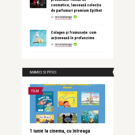
cosmetice, lansează colecția
de parfumuri premium Epithet
de
revistatango
Colagen și frumusețe: cum
acționează în profunzime
de
revistatango
MAMICI SI PITICI
FILM
1 iunie la cinema, cu întreaga