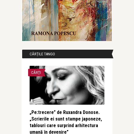
CĂRȚILE TANGO
CĂRȚI
„Pe:trecere” de Ruxandra Donose.
„Scrierile ei sunt stampe japoneze,
tablouri care surprind arhitectura
umană în devenire”