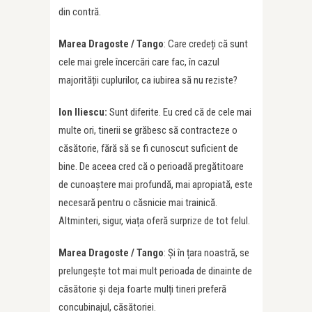
din contră.
Marea Dragoste / Tango
: Care credeți că sunt
cele mai grele încercări care fac, în cazul
majorității cuplurilor, ca iubirea să nu reziste?
Ion Iliescu:
Sunt diferite. Eu cred că de cele mai
multe ori, tinerii se grăbesc să contracteze o
căsătorie, fără să se fi cunoscut suficient de
bine. De aceea cred că o perioadă pregătitoare
de cunoaștere mai profundă, mai apropiată, este
necesară pentru o căsnicie mai trainică.
Altminteri, sigur, viața oferă surprize de tot felul.
Marea Dragoste / Tango
: Și în țara noastră, se
prelungește tot mai mult perioada de dinainte de
căsătorie și deja foarte mulți tineri preferă
concubinajul, căsătoriei.