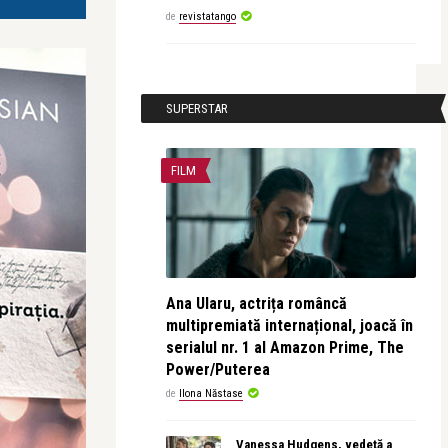
de
revistatango
SUPERSTAR
FILM
Ana Ularu, actrița româncă
multipremiată internațional, joacă în
serialul nr. 1 al Amazon Prime, The
Power/Puterea
de
Ilona Năstase
Vanessa Hudgens, vedetă a