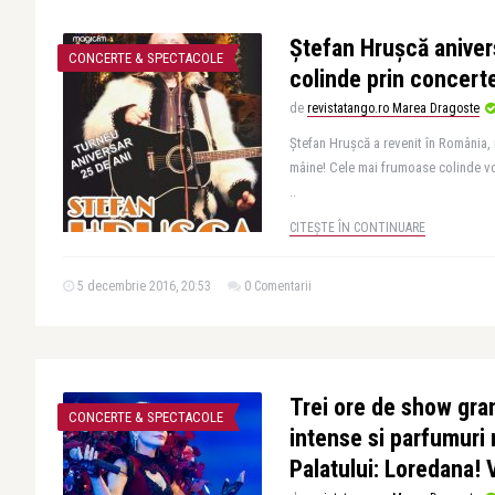
Ştefan Hruşcă aniver
CONCERTE & SPECTACOLE
colinde prin concerte
de
revistatango.ro Marea Dragoste
Ştefan Hruşcă a revenit în România, 
mâine! Cele mai frumoase colinde vor
..
CITEȘTE ÎN CONTINUARE
5 decembrie 2016, 20:53
0 Comentarii
Trei ore de show gra
CONCERTE & SPECTACOLE
intense si parfumuri
Palatului: Loredana!