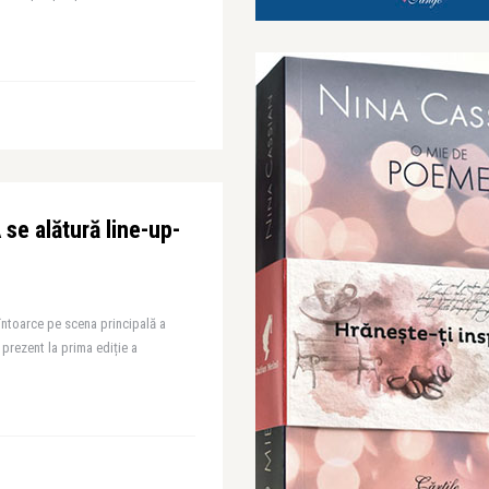
e alătură line-up-
întoarce pe scena principală a
prezent la prima ediție a