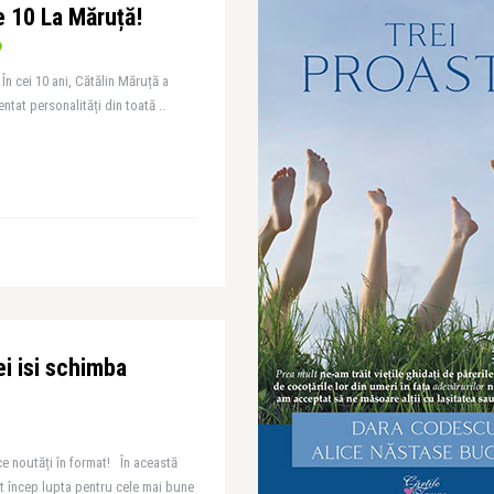
e 10 La Măruță!
În cei 10 ani, Cătălin Măruță a
ntat personalități din toată ..
i isi schimba
 noutăți în format! În această
ot încep lupta pentru cele mai bune