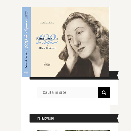
CAUTĂ ÎN SITE
INTERVIURI