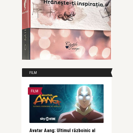
FILM
FILM
Avatar Aang: Ultimul războinic al