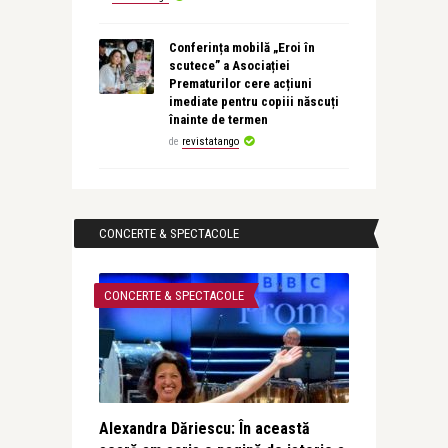
Conferința mobilă „Eroi în
scutece” a Asociației
Prematurilor cere acțiuni
imediate pentru copiii născuți
înainte de termen
de
revistatango
CONCERTE & SPECTACOLE
CONCERTE & SPECTACOLE
Alexandra Dăriescu: În această