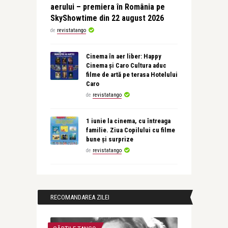
aerului – premiera în România pe
SkyShowtime din 22 august 2026
de
revistatango
Cinema în aer liber: Happy
Cinema și Caro Cultura aduc
filme de artă pe terasa Hotelului
Caro
de
revistatango
1 iunie la cinema, cu întreaga
familie. Ziua Copilului cu filme
bune și surprize
de
revistatango
RECOMANDAREA ZILEI