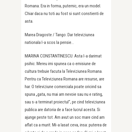
Romana. Era in forma, puternic, era un model.
Chiar daca nu toti au fost si sunt constienti de
asta.
Marea Dragoste / Tango: Dar televiziunea
nationala l-a scos la pensie…
MARINA CONSTANTINESCU: Asta l-a darimat
psihic. Mereu imi spunea ca o emisiune de
cultura trebuie facuta la Televiziunea Romana.
Pentru ca Televiziunea Romana are resurse, are
har. O televiziune comerciala poate oricind sa
spuna „gata, nu mai am nevoie sau nu e rating,
sau s-a terminat proiectul“, pe cind televiziunea
publica are datoria de a face lucrul acesta. Si
ajunge peste tot. Am avut un soc mare cind am
aflat ca a murit. Mi-a lasat ceva, insa: puterea de