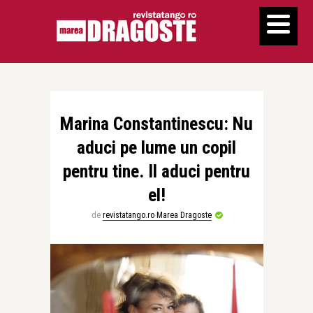
Marina Constantinescu: Nu
aduci pe lume un copil
pentru tine. Il aduci pentru
el!
de
revistatango.ro Marea Dragoste