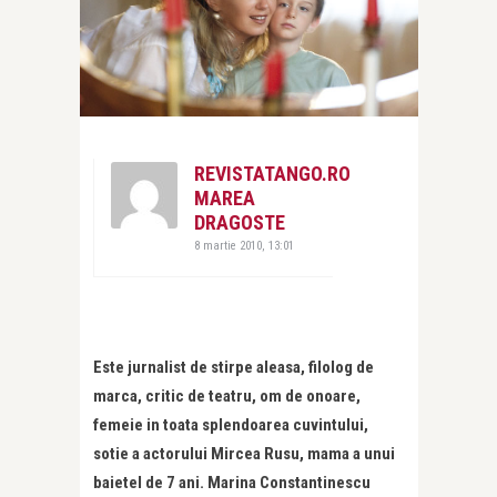
REVISTATANGO.RO
MAREA
DRAGOSTE
8 martie 2010, 13:01
Este jurnalist de stirpe aleasa, filolog de
marca, critic de teatru, om de onoare,
femeie in toata splendoarea cuvintului,
sotie a actorului Mircea Rusu, mama a unui
baietel de 7 ani. Marina Constantinescu