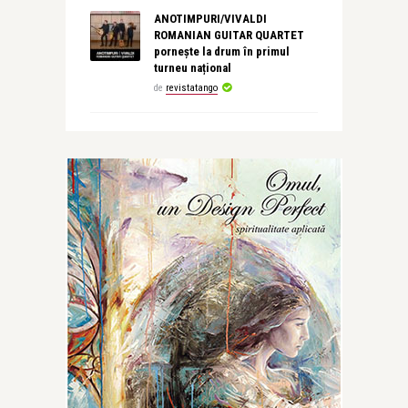
ANOTIMPURI/VIVALDI
ROMANIAN GUITAR QUARTET
pornește la drum în primul
turneu național
de
revistatango