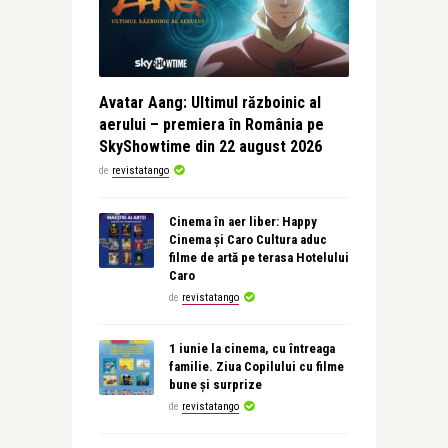
Avatar Aang: Ultimul războinic al
aerului – premiera în România pe
SkyShowtime din 22 august 2026
de
revistatango
Cinema în aer liber: Happy
Cinema și Caro Cultura aduc
filme de artă pe terasa Hotelului
Caro
de
revistatango
1 iunie la cinema, cu întreaga
familie. Ziua Copilului cu filme
bune și surprize
de
revistatango