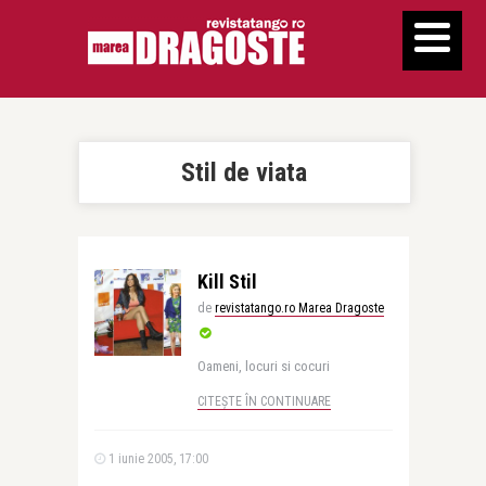
Stil de viata
Kill Stil
de
revistatango.ro Marea Dragoste
Oameni, locuri si cocuri
CITEȘTE ÎN CONTINUARE
1 iunie 2005, 17:00