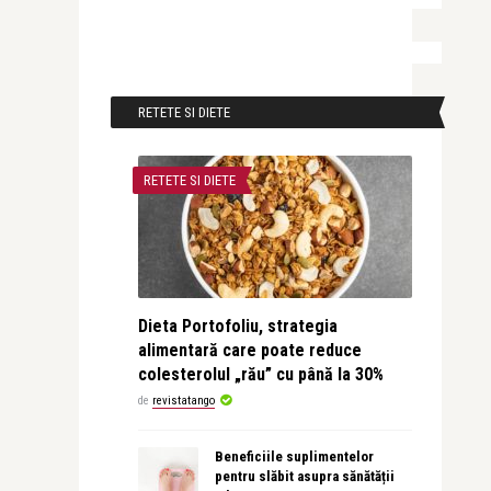
RETETE SI DIETE
RETETE SI DIETE
Dieta Portofoliu, strategia
alimentară care poate reduce
colesterolul „rău” cu până la 30%
de
revistatango
Beneficiile suplimentelor
pentru slăbit asupra sănătății