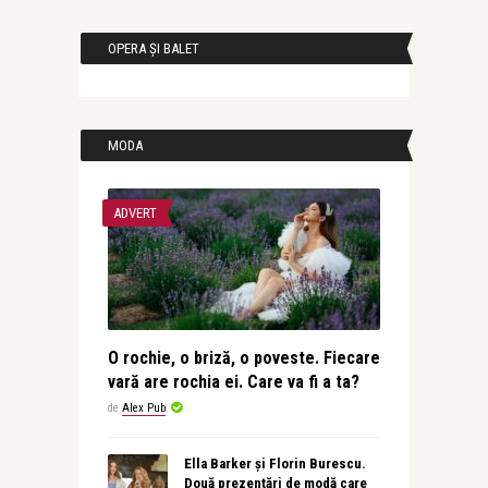
OPERA ȘI BALET
MODA
ADVERT
O rochie, o briză, o poveste. Fiecare
vară are rochia ei. Care va fi a ta?
de
Alex Pub
Ella Barker și Florin Burescu.
Două prezentări de modă care