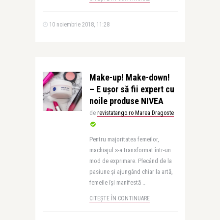
10 noiembrie 2018, 11:28
Make-up! Make-down!
– E ușor să fii expert cu
noile produse NIVEA
de
revistatango.ro Marea Dragoste
Pentru majoritatea femeilor,
machiajul s-a transformat într-un
mod de exprimare. Plecând de la
pasiune și ajungând chiar la artă,
femeile își manifestă ..
CITEȘTE ÎN CONTINUARE