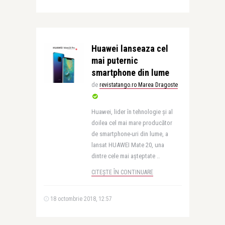
Huawei lanseaza cel
mai puternic
smartphone din lume
de
revistatango.ro Marea Dragoste
Huawei, lider în tehnologie și al
doilea cel mai mare producător
de smartphone-uri din lume, a
lansat HUAWEI Mate 20, una
dintre cele mai așteptate ..
CITEȘTE ÎN CONTINUARE
18 octombrie 2018, 12:57