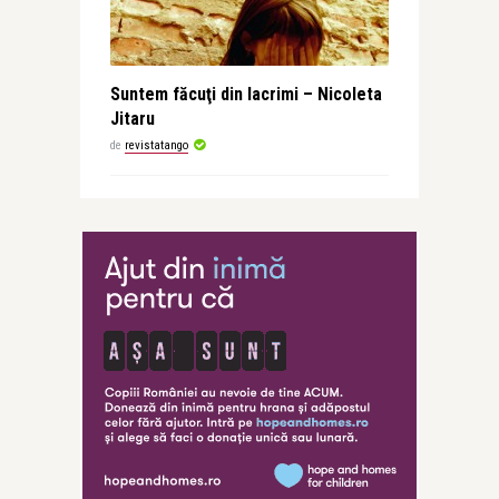
Suntem făcuţi din lacrimi – Nicoleta
Jitaru
de
revistatango