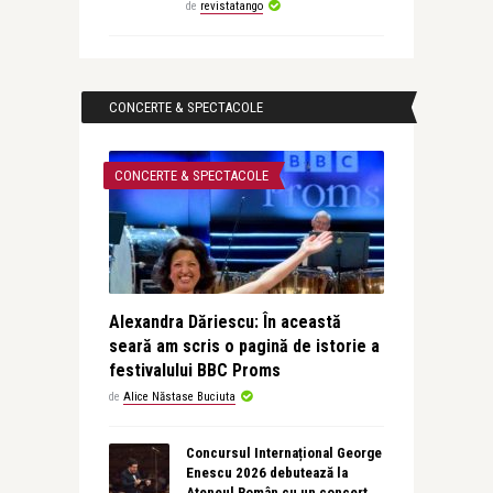
de
revistatango
CONCERTE & SPECTACOLE
CONCERTE & SPECTACOLE
Alexandra Dăriescu: În această
seară am scris o pagină de istorie a
festivalului BBC Proms
de
Alice Năstase Buciuta
Concursul Internațional George
Enescu 2026 debutează la
Ateneul Român cu un concert