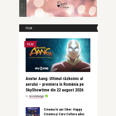
FILM
FILM
Avatar Aang: Ultimul războinic al
aerului – premiera în România pe
SkyShowtime din 22 august 2026
de
revistatango
Cinema în aer liber: Happy
Cinema și Caro Cultura aduc