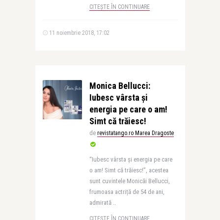
CITEȘTE ÎN CONTINUARE
11 noiembrie 2018, 17:02
Monica Bellucci:
Iubesc vârsta și
energia pe care o am!
Simt că trăiesc!
de
revistatango.ro Marea Dragoste
“Iubesc vârsta și energia pe care
o am! Simt că trăiesc!”, acestea
sunt cuvintele Monicăi Bellucci,
frumoasa actriță de 54 de ani,
admirată ..
CITEȘTE ÎN CONTINUARE