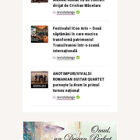
dirijat de Cristian Măcelaru
de
revistatango
Festivalul ICon Arts – Două
săptămâni în care muzica
transformă patrimoniul
Transilvaniei într-o scenă
internațională
de
revistatango
ANOTIMPURI/VIVALDI
ROMANIAN GUITAR QUARTET
pornește la drum în primul
turneu național
de
revistatango