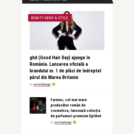
BEAUTY NEWS & STYLE
ghd (Good Hair Day) ajunge în
România. Lansarea oficială a
brandului nr. 1 de plăci de îndreptat
părul din Marea Britanie
de
revistatango
Farmec, cel mai mare
producător român de
cosmetice, lansează colecția
de parfumuri premium Epithet
de
revistatango