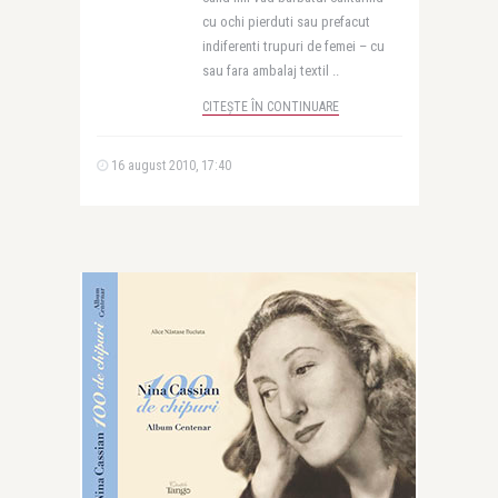
cu ochi pierduti sau prefacut
indiferenti trupuri de femei – cu
sau fara ambalaj textil ..
CITEȘTE ÎN CONTINUARE
16 august 2010, 17:40