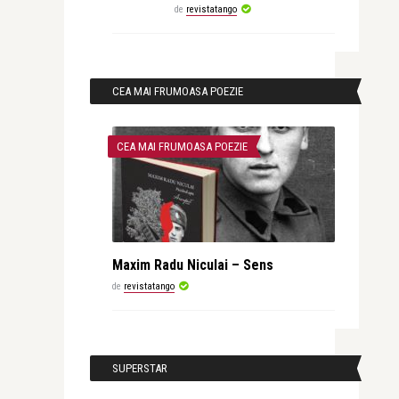
de
revistatango
CEA MAI FRUMOASA POEZIE
CEA MAI FRUMOASA POEZIE
Maxim Radu Niculai – Sens
de
revistatango
SUPERSTAR