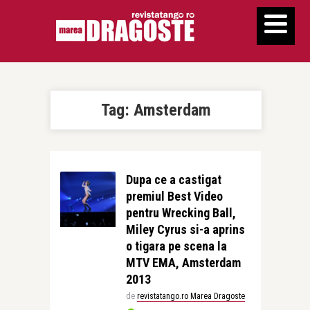
Tag:
Amsterdam
Dupa ce a castigat
premiul Best Video
pentru Wrecking Ball,
Miley Cyrus si-a aprins
o tigara pe scena la
MTV EMA, Amsterdam
2013
de
revistatango.ro Marea Dragoste