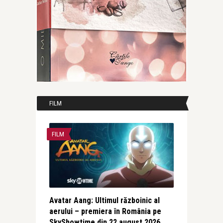
FILM
FILM
Avatar Aang: Ultimul războinic al
aerului – premiera în România pe
SkyShowtime din 22 august 2026