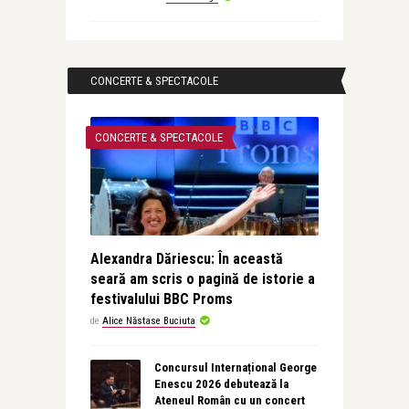
CONCERTE & SPECTACOLE
CONCERTE & SPECTACOLE
Alexandra Dăriescu: În această
seară am scris o pagină de istorie a
festivalului BBC Proms
de
Alice Năstase Buciuta
Concursul Internațional George
Enescu 2026 debutează la
Ateneul Român cu un concert