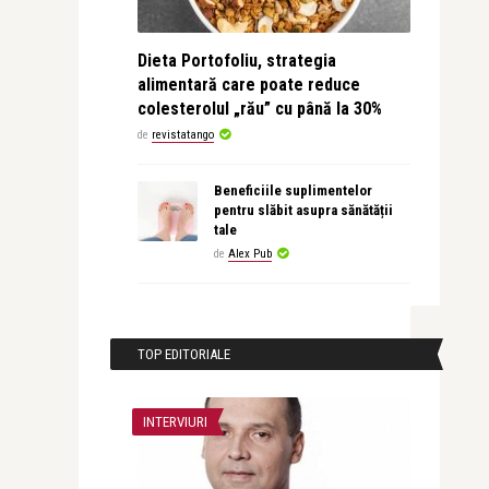
Dieta Portofoliu, strategia
alimentară care poate reduce
colesterolul „rău” cu până la 30%
de
revistatango
Beneficiile suplimentelor
pentru slăbit asupra sănătății
tale
de
Alex Pub
TOP EDITORIALE
INTERVIURI