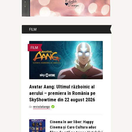
FILM
FILM
Avatar Aang: Ultimul războinic al
aerului – premiera în România pe
SkyShowtime din 22 august 2026
de
revistatango
Cinema în aer liber: Happy
Cinema și Caro Cultura aduc