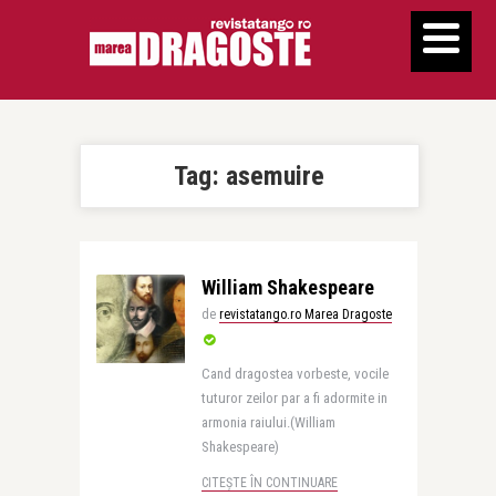
Tag:
asemuire
William Shakespeare
de
revistatango.ro Marea Dragoste
Cand dragostea vorbeste, vocile
tuturor zeilor par a fi adormite in
armonia raiului.(William
Shakespeare)
CITEȘTE ÎN CONTINUARE