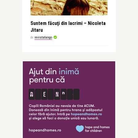
Suntem făcuţi din lacrimi – Nicoleta
Jitaru
de
revistatango