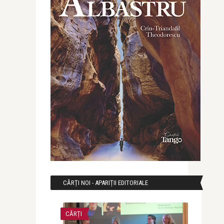
CĂRȚI NOI - APARIȚII EDITORIALE
CĂRȚI