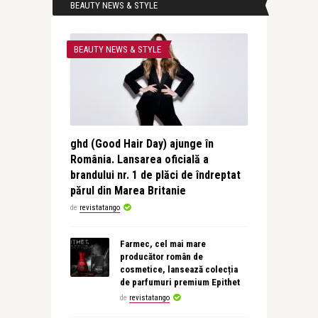
BEAUTY NEWS & STYLE
BEAUTY NEWS & STYLE
ghd (Good Hair Day) ajunge în
România. Lansarea oficială a
brandului nr. 1 de plăci de îndreptat
părul din Marea Britanie
de
revistatango
Farmec, cel mai mare
producător român de
cosmetice, lansează colecția
de parfumuri premium Epithet
de
revistatango