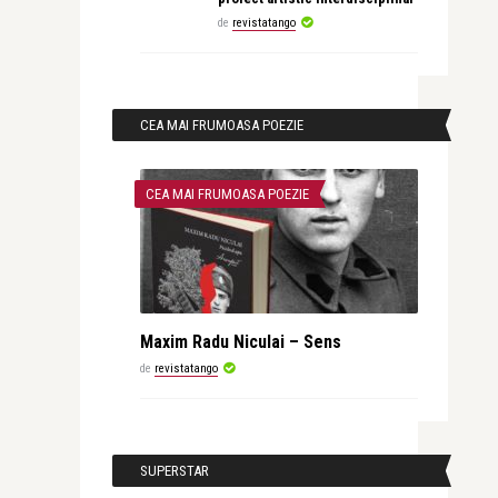
de
revistatango
CEA MAI FRUMOASA POEZIE
CEA MAI FRUMOASA POEZIE
Maxim Radu Niculai – Sens
de
revistatango
SUPERSTAR