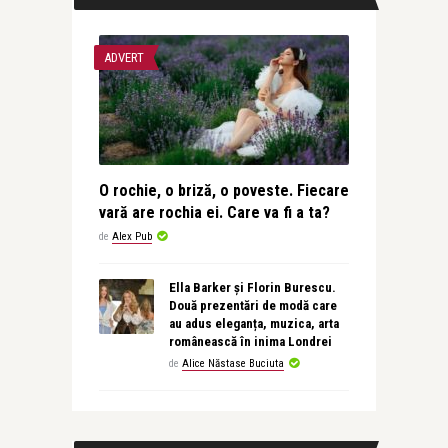
ADVERT
O rochie, o briză, o poveste. Fiecare
vară are rochia ei. Care va fi a ta?
de
Alex Pub
Ella Barker și Florin Burescu.
Două prezentări de modă care
au adus eleganța, muzica, arta
românească în inima Londrei
de
Alice Năstase Buciuta