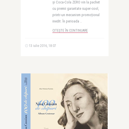
și Coca-Cola ZERO vin la pachet
cu premii garantate super-cool,
printr-un mecanism promoțional
inedit. În perioada ..
CITEȘTE ÎN CONTINUARE
13 iulie 2016, 18:07