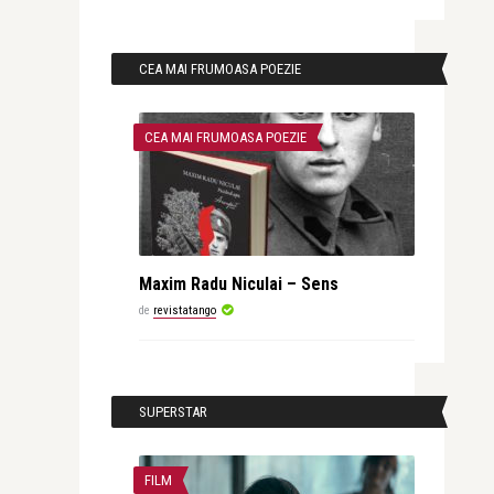
CEA MAI FRUMOASA POEZIE
CEA MAI FRUMOASA POEZIE
Maxim Radu Niculai – Sens
de
revistatango
SUPERSTAR
FILM