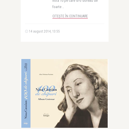
nota 10 pe care si-o doreau de
foarte ..
CITEȘTE ÎN CONTINUARE
14 august 2014, 13:55