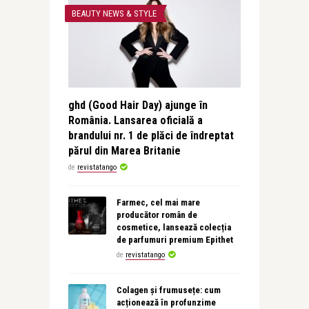
BEAUTY NEWS & STYLE
ghd (Good Hair Day) ajunge în
România. Lansarea oficială a
brandului nr. 1 de plăci de îndreptat
părul din Marea Britanie
de
revistatango
Farmec, cel mai mare
producător român de
cosmetice, lansează colecția
de parfumuri premium Epithet
de
revistatango
Colagen și frumusețe: cum
acționează în profunzime