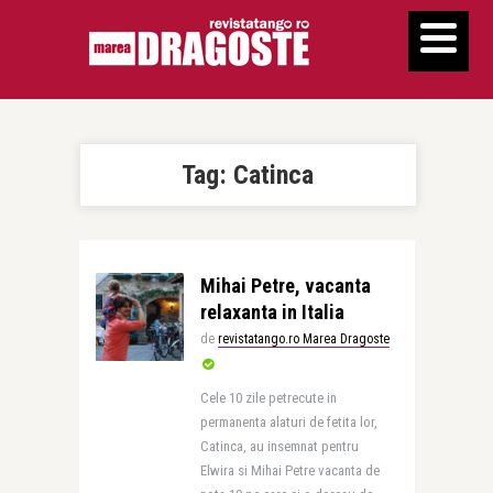
Tag:
Catinca
Mihai Petre, vacanta
relaxanta in Italia
de
revistatango.ro Marea Dragoste
Cele 10 zile petrecute in
permanenta alaturi de fetita lor,
Catinca, au insemnat pentru
Elwira si Mihai Petre vacanta de