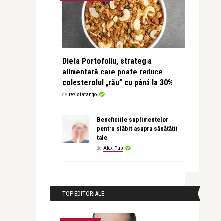
Dieta Portofoliu, strategia
alimentară care poate reduce
colesterolul „rău” cu până la 30%
de
revistatango
Beneficiile suplimentelor
pentru slăbit asupra sănătății
tale
de
Alex Pub
TOP EDITORIALE