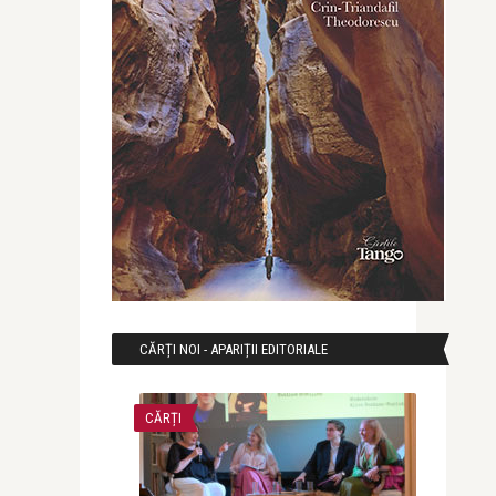
CĂRȚI NOI - APARIȚII EDITORIALE
CĂRȚI