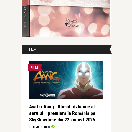
FILM
FILM
Avatar Aang: Ultimul războinic al
aerului – premiera în România pe
SkyShowtime din 22 august 2026
de
revistatango