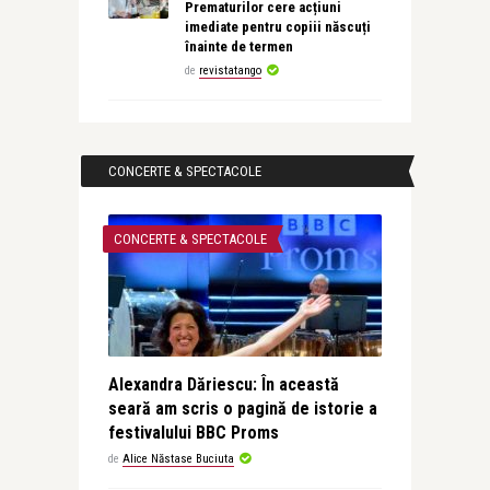
Prematurilor cere acțiuni
imediate pentru copiii născuți
înainte de termen
de
revistatango
CONCERTE & SPECTACOLE
CONCERTE & SPECTACOLE
Alexandra Dăriescu: În această
seară am scris o pagină de istorie a
festivalului BBC Proms
de
Alice Năstase Buciuta