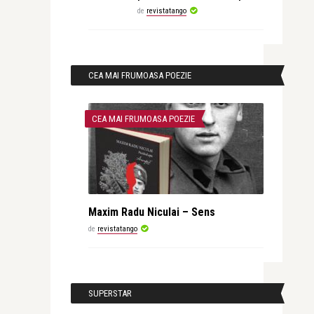
de
revistatango
CEA MAI FRUMOASA POEZIE
CEA MAI FRUMOASA POEZIE
Maxim Radu Niculai – Sens
de
revistatango
SUPERSTAR