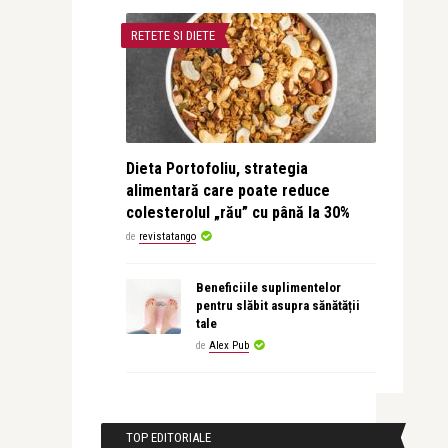
RETETE SI DIETE
Dieta Portofoliu, strategia
alimentară care poate reduce
colesterolul „rău” cu până la 30%
de
revistatango
Beneficiile suplimentelor
pentru slăbit asupra sănătății
tale
de
Alex Pub
TOP EDITORIALE