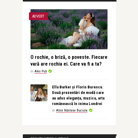
ADVERT
O rochie, o briză, o poveste. Fiecare
vară are rochia ei. Care va fi a ta?
de
Alex Pub
Ella Barker și Florin Burescu.
Două prezentări de modă care
au adus eleganța, muzica, arta
românească în inima Londrei
de
Alice Năstase Buciuta