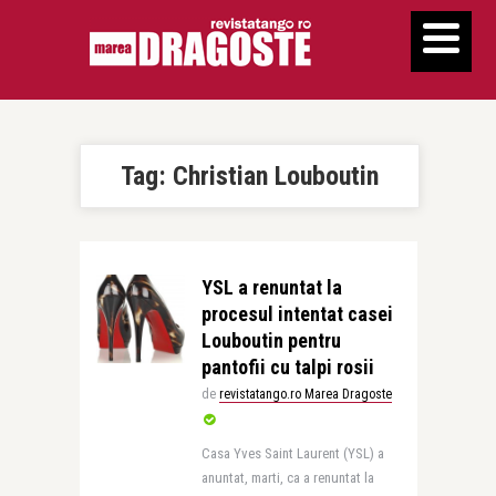
Tag:
Christian Louboutin
YSL a renuntat la
procesul intentat casei
Louboutin pentru
pantofii cu talpi rosii
de
revistatango.ro Marea Dragoste
Casa Yves Saint Laurent (YSL) a
anuntat, marti, ca a renuntat la