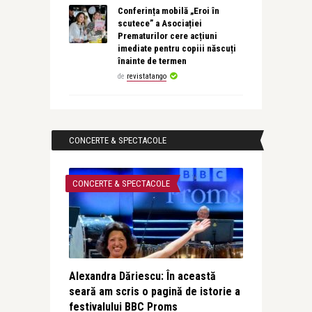
Conferința mobilă „Eroi în
scutece” a Asociației
Prematurilor cere acțiuni
imediate pentru copiii născuți
înainte de termen
de
revistatango
CONCERTE & SPECTACOLE
CONCERTE & SPECTACOLE
Alexandra Dăriescu: În această
seară am scris o pagină de istorie a
festivalului BBC Proms