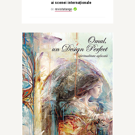
ai scenei internaționale
de
revistatango