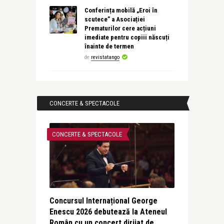
Conferința mobilă „Eroi în
scutece” a Asociației
Prematurilor cere acțiuni
imediate pentru copiii născuți
înainte de termen
de
revistatango
CONCERTE & SPECTACOLE
CONCERTE & SPECTACOLE
Concursul Internațional George
Enescu 2026 debutează la Ateneul
Român cu un concert dirijat de