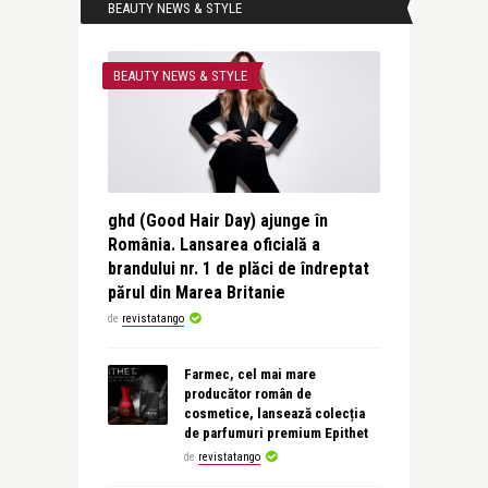
BEAUTY NEWS & STYLE
BEAUTY NEWS & STYLE
ghd (Good Hair Day) ajunge în
România. Lansarea oficială a
brandului nr. 1 de plăci de îndreptat
părul din Marea Britanie
de
revistatango
Farmec, cel mai mare
producător român de
cosmetice, lansează colecția
de parfumuri premium Epithet
de
revistatango