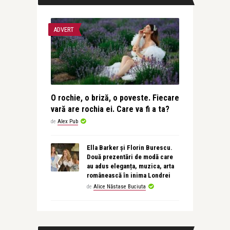
ADVERT
O rochie, o briză, o poveste. Fiecare
vară are rochia ei. Care va fi a ta?
de
Alex Pub
Ella Barker și Florin Burescu.
Două prezentări de modă care
au adus eleganța, muzica, arta
românească în inima Londrei
de
Alice Năstase Buciuta