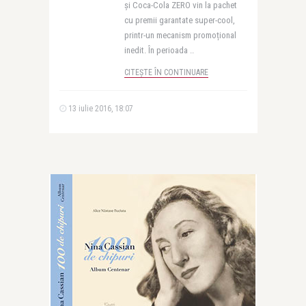
și Coca-Cola ZERO vin la pachet
cu premii garantate super-cool,
printr-un mecanism promoțional
inedit. În perioada ..
CITEȘTE ÎN CONTINUARE
13 iulie 2016, 18:07