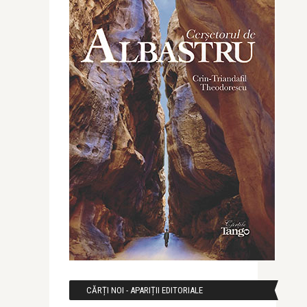
CĂRȚI NOI - APARIȚII EDITORIALE