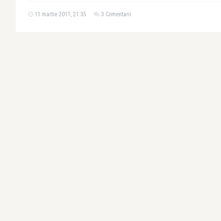
11 martie 2011, 21:35
3 Comentarii