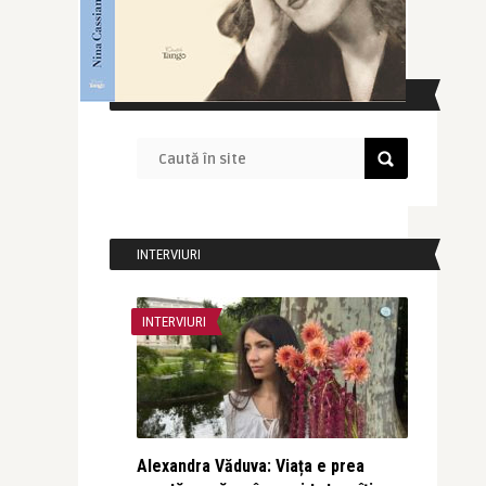
CAUTĂ ÎN SITE
INTERVIURI
INTERVIURI
Alexandra Văduva: Viața e prea