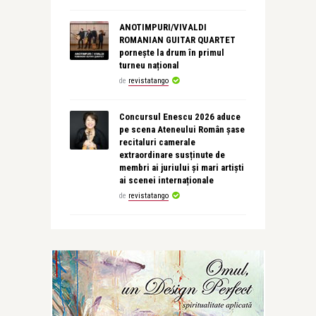
ANOTIMPURI/VIVALDI
ROMANIAN GUITAR QUARTET
pornește la drum în primul
turneu național
de
revistatango
Concursul Enescu 2026 aduce
pe scena Ateneului Român șase
recitaluri camerale
extraordinare susținute de
membri ai juriului și mari artiști
ai scenei internaționale
de
revistatango