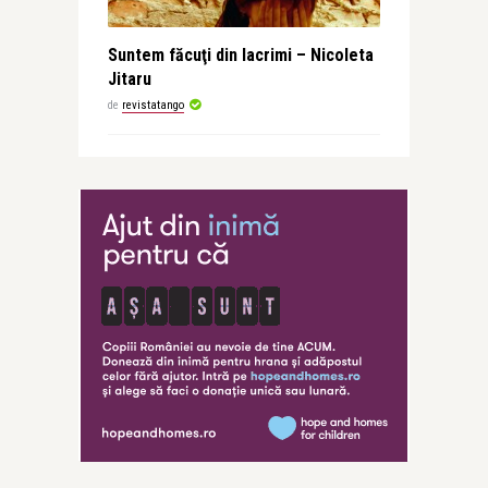
Suntem făcuţi din lacrimi – Nicoleta
Jitaru
de
revistatango