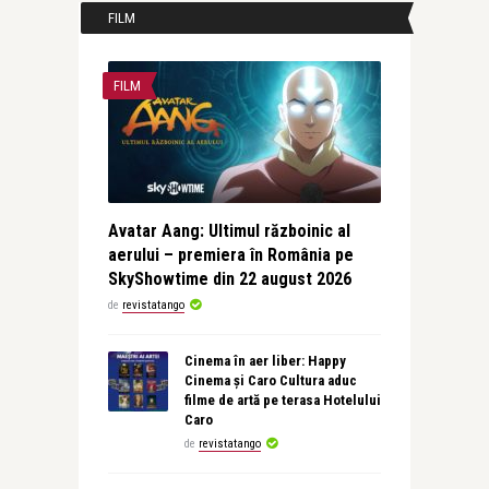
FILM
FILM
Avatar Aang: Ultimul războinic al
aerului – premiera în România pe
SkyShowtime din 22 august 2026
de
revistatango
Cinema în aer liber: Happy
Cinema și Caro Cultura aduc
filme de artă pe terasa Hotelului
Caro
de
revistatango