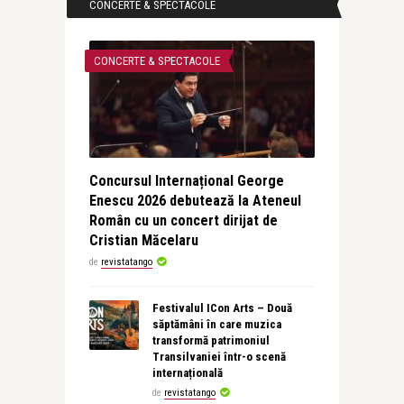
CONCERTE & SPECTACOLE
CONCERTE & SPECTACOLE
Concursul Internațional George
Enescu 2026 debutează la Ateneul
Român cu un concert dirijat de
Cristian Măcelaru
de
revistatango
Festivalul ICon Arts – Două
săptămâni în care muzica
transformă patrimoniul
Transilvaniei într-o scenă
internațională
de
revistatango