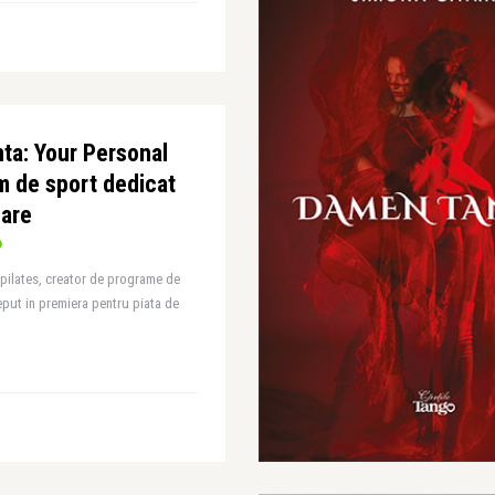
ta: Your Personal
m de sport dedicat
oare
pilates, creator de programe de
ceput in premiera pentru piata de