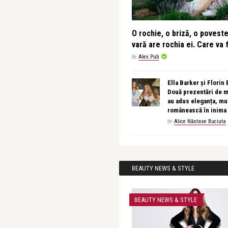
O rochie, o briză, o povest
vară are rochia ei. Care va f
de
Alex Pub
Ella Barker și Florin
Două prezentări de 
au adus eleganța, muz
românească în inima
de
Alice Năstase Buciuta
BEAUTY NEWS & STYLE
BEAUTY NEWS & STYLE