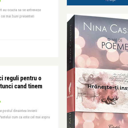
rt au ocazia sa se antreneze
 cei mai buni presenteri
i reguli pentru o
atunci cand tinem
 postul dinaintea Invierii
astelui cum ca este cel mai aspru