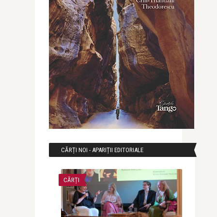
CĂRȚI NOI - APARIȚII EDITORIALE
CĂRȚI