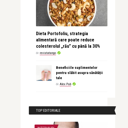
Dieta Portofoliu, strategia
alimentară care poate reduce
colesterolul „rău” cu până la 30%
de
revistatango
Beneficiile suplimentelor
pentru slăbit asupra sănătății
tale
de
Alex Pub
TOP EDITORIALE