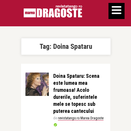
Tag:
Doina Spataru
Doina Spataru: Scena
este lumea mea
frumoasa! Acolo
durerile, suferintele
mele se topesc sub
puterea cantecului
de
revistatango.ro Marea Dragoste