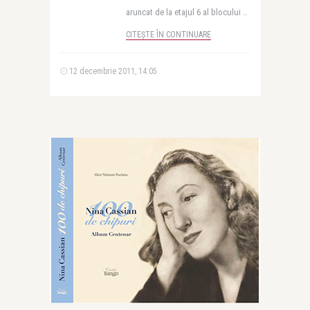
aruncat de la etajul 6 al blocului ..
CITEȘTE ÎN CONTINUARE
12 decembrie 2011, 14:05