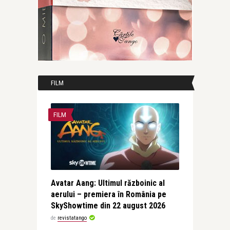
FILM
FILM
Avatar Aang: Ultimul războinic al
aerului – premiera în România pe
SkyShowtime din 22 august 2026
de
revistatango