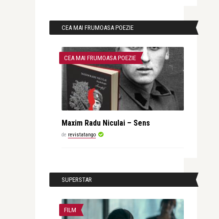
CEA MAI FRUMOASA POEZIE
CEA MAI FRUMOASA POEZIE
Maxim Radu Niculai – Sens
de
revistatango
SUPERSTAR
FILM