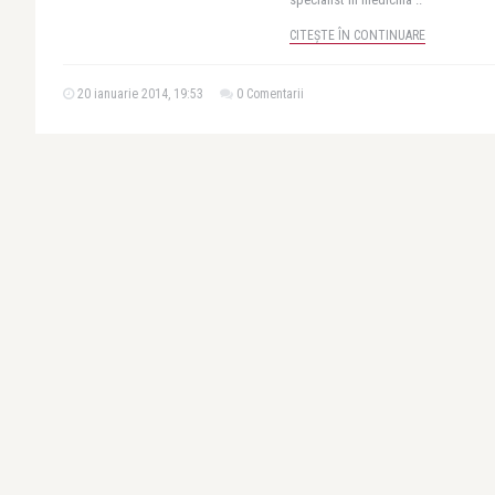
CITEȘTE ÎN CONTINUARE
20 ianuarie 2014, 19:53
0 Comentarii