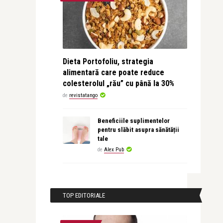
Dieta Portofoliu, strategia
alimentară care poate reduce
colesterolul „rău” cu până la 30%
de
revistatango
Beneficiile suplimentelor
pentru slăbit asupra sănătății
tale
de
Alex Pub
TOP EDITORIALE