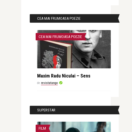
CEA MAI FRUMOASA POEZIE
CEA MAI FRUMOASA POEZIE
Maxim Radu Niculai – Sens
de
revistatango
SUPERSTAR
FILM