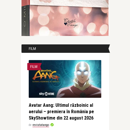
FILM
FILM
Avatar Aang: Ultimul războinic al
aerului – premiera în România pe
SkyShowtime din 22 august 2026
de
revistatango