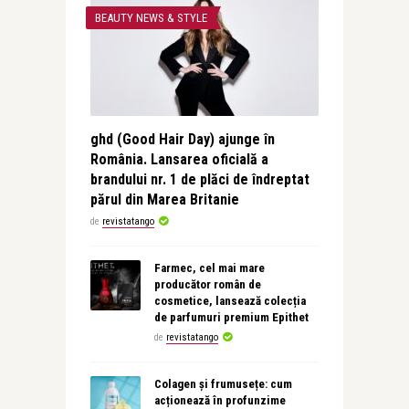
BEAUTY NEWS & STYLE
ghd (Good Hair Day) ajunge în
România. Lansarea oficială a
brandului nr. 1 de plăci de îndreptat
părul din Marea Britanie
de
revistatango
Farmec, cel mai mare
producător român de
cosmetice, lansează colecția
de parfumuri premium Epithet
de
revistatango
Colagen și frumusețe: cum
acționează în profunzime