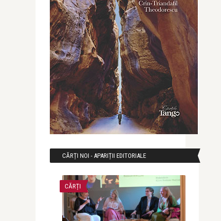
CĂRȚI NOI - APARIȚII EDITORIALE
CĂRȚI