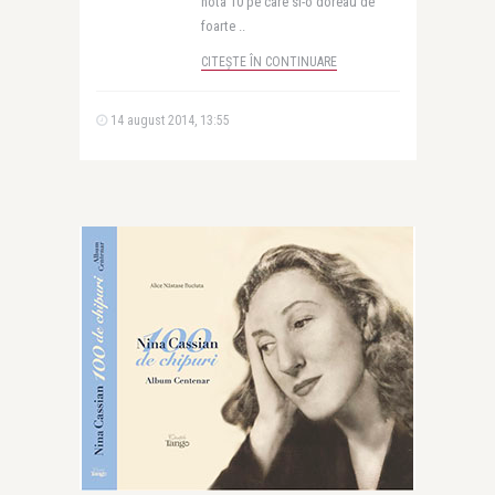
nota 10 pe care si-o doreau de
foarte ..
CITEȘTE ÎN CONTINUARE
14 august 2014, 13:55