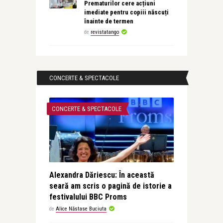
Prematurilor cere acțiuni
imediate pentru copiii născuți
înainte de termen
de
revistatango
CONCERTE & SPECTACOLE
CONCERTE & SPECTACOLE
Alexandra Dăriescu: În această
seară am scris o pagină de istorie a
festivalului BBC Proms
de
Alice Năstase Buciuta