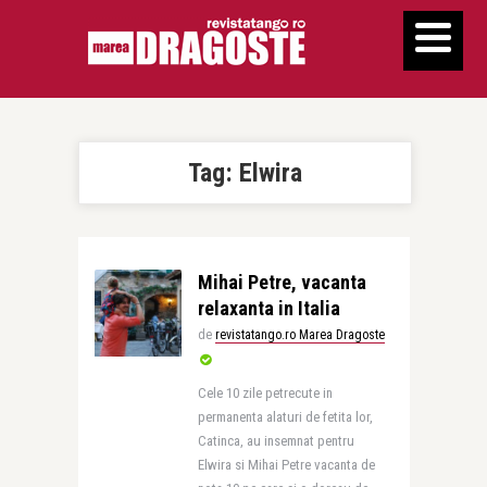
Tag:
Elwira
Mihai Petre, vacanta
relaxanta in Italia
de
revistatango.ro Marea Dragoste
Cele 10 zile petrecute in
permanenta alaturi de fetita lor,
Catinca, au insemnat pentru
Elwira si Mihai Petre vacanta de