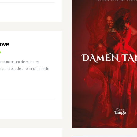
Love
rca in marmura de culoarea
s fara drept de apel in canoanele