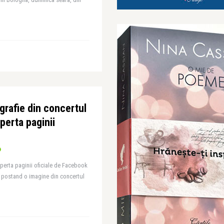
grafie din concertul
perta paginii
erta paginii oficiale de Facebook
i postand o imagine din concertul