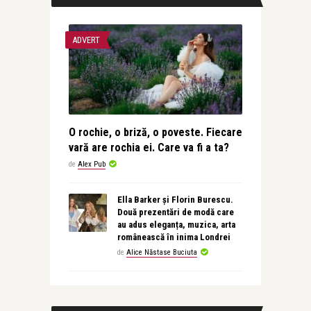
ADVERT
O rochie, o briză, o poveste. Fiecare
vară are rochia ei. Care va fi a ta?
de
Alex Pub
Ella Barker și Florin Burescu.
Două prezentări de modă care
au adus eleganța, muzica, arta
românească în inima Londrei
de
Alice Năstase Buciuta