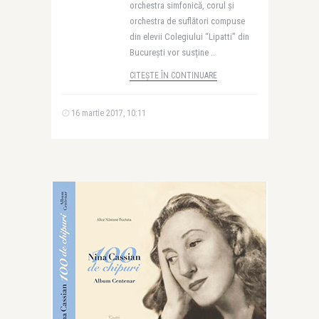
orchestra simfonică, corul și
orchestra de suflători compuse
din elevii Colegiului “Lipatti” din
București vor susține ..
CITEȘTE ÎN CONTINUARE
16 martie 2017, 10:11