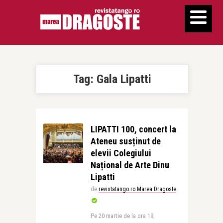
Tag:
Gala Lipatti
LIPATTI 100, concert la
Ateneu susținut de
elevii Colegiului
Național de Arte Dinu
Lipatti
de
revistatango.ro Marea Dragoste
Pe 20 martie de la ora 19,