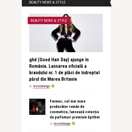
BEAUTY NEWS & STYLE
BEAUTY NEWS & STYLE
ghd (Good Hair Day) ajunge în
România. Lansarea oficială a
brandului nr. 1 de plăci de îndreptat
părul din Marea Britanie
de
revistatango
Farmec, cel mai mare
producător român de
cosmetice, lansează colecția
de parfumuri premium Epithet
de
revistatango