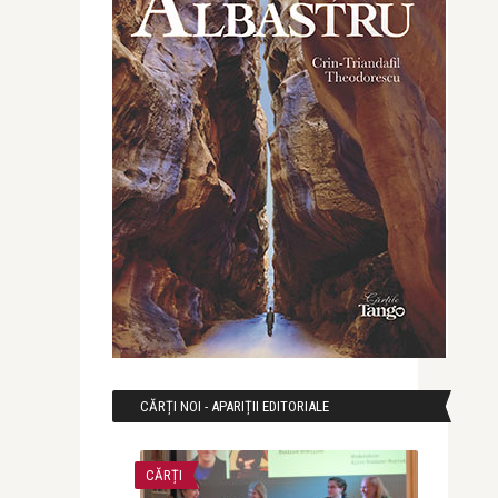
CĂRȚI NOI - APARIȚII EDITORIALE
CĂRȚI