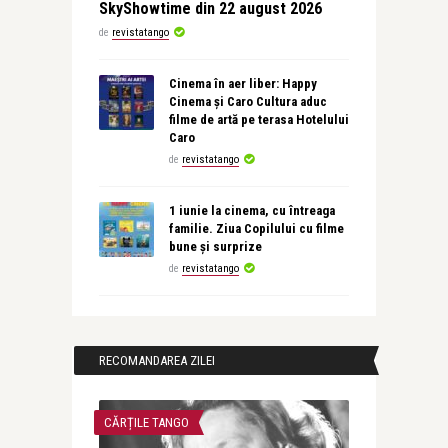
SkyShowtime din 22 august 2026
de
revistatango
Cinema în aer liber: Happy
Cinema și Caro Cultura aduc
filme de artă pe terasa Hotelului
Caro
de
revistatango
1 iunie la cinema, cu întreaga
familie. Ziua Copilului cu filme
bune și surprize
de
revistatango
RECOMANDAREA ZILEI
CĂRȚILE TANGO