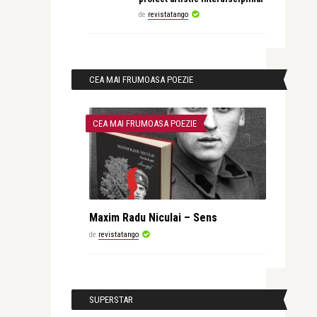
de
revistatango
CEA MAI FRUMOASA POEZIE
CEA MAI FRUMOASA POEZIE
Maxim Radu Niculai – Sens
de
revistatango
SUPERSTAR