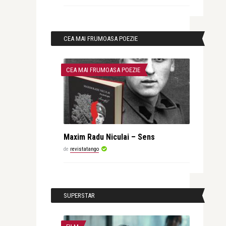
CEA MAI FRUMOASA POEZIE
CEA MAI FRUMOASA POEZIE
Maxim Radu Niculai – Sens
de
revistatango
SUPERSTAR