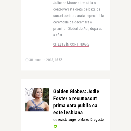
Julianne Moore a trecut la o
controversata dieta pe baza de
sucuri pentru a arata impecabil la
ceremonia de decernare a
premiilor Globul de Aur, dupa ce
a aflat ..
CITEȘTE ÎN CONTINUARE
30 ianuarie 2013, 15:55
Golden Globes: Jodie
Foster a recunoscut
prima oara public ca
este lesbiana
de
revistatango.ro Marea Dragoste