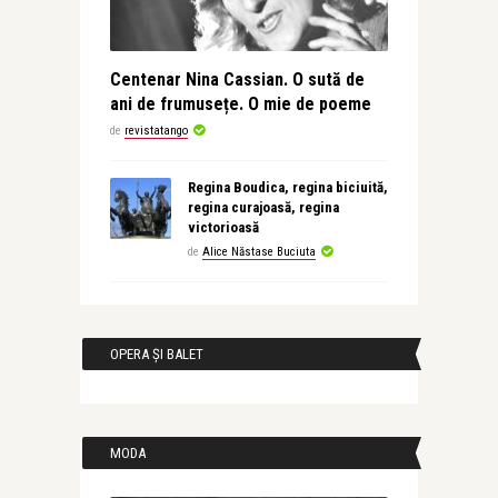
Centenar Nina Cassian. O sută de
ani de frumusețe. O mie de poeme
de
revistatango
Regina Boudica, regina biciuită,
regina curajoasă, regina
victorioasă
de
Alice Năstase Buciuta
OPERA ȘI BALET
MODA