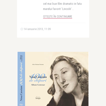
cel mai bun film dramatic in fata
marelui favorit 'Lincoln' ..
CITEȘTE ÎN CONTINUARE
14 ianuarie 2013, 11:09