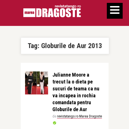
Tag:
Globurile de Aur 2013
Julianne Moore a
trecut la o dieta pe
sucuri de teama ca nu
va incapea in rochia
comandata pentru
Globurile de Aur
de
revistatango.ro Marea Dragoste