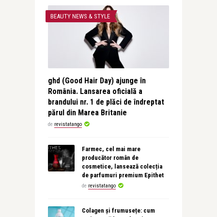
BEAUTY NEWS & STYLE
ghd (Good Hair Day) ajunge în
România. Lansarea oficială a
brandului nr. 1 de plăci de îndreptat
părul din Marea Britanie
de
revistatango
Farmec, cel mai mare
producător român de
cosmetice, lansează colecția
de parfumuri premium Epithet
de
revistatango
Colagen și frumusețe: cum