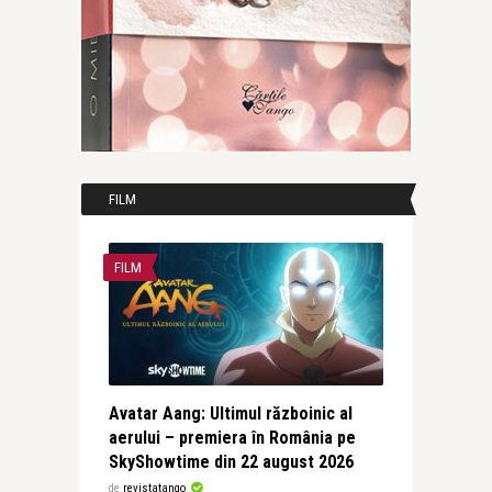
FILM
FILM
Avatar Aang: Ultimul războinic al
aerului – premiera în România pe
SkyShowtime din 22 august 2026
de
revistatango