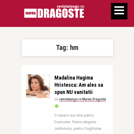
Tag:
hm
Madalina Hagima
Hristescu: Am ales sa
spun NU vanitatii
de
revistatango.ro Marea Dragoste
O remarci mai intai pentru
frumusete. Pentru eleganta
zambetului, pentru fragilitatea