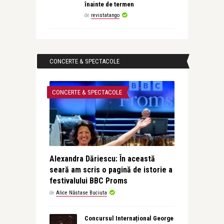
înainte de termen
de
revistatango
CONCERTE & SPECTACOLE
CONCERTE & SPECTACOLE
Alexandra Dăriescu: În această
seară am scris o pagină de istorie a
festivalului BBC Proms
de
Alice Năstase Buciuta
Concursul Internațional George