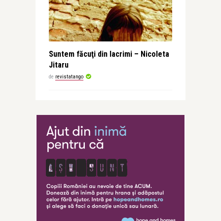
Suntem făcuţi din lacrimi – Nicoleta
Jitaru
de
revistatango