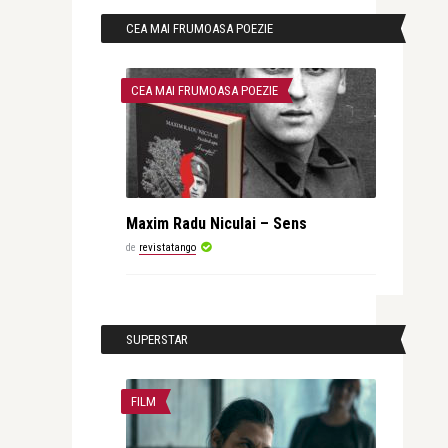
CEA MAI FRUMOASA POEZIE
CEA MAI FRUMOASA POEZIE
Maxim Radu Niculai – Sens
de
revistatango
SUPERSTAR
FILM