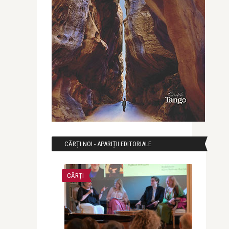
CĂRȚI NOI - APARIȚII EDITORIALE
CĂRȚI