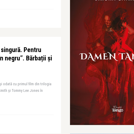
 singură. Pentru
în negru”. Bărbații și
i odată cu primul film din trilogia
l Smith și Tommy Lee Jones în