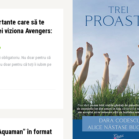
rtante care să te
ei viziona Avengers:
zi obligatoriu. Nu doar pentru că
nu doar pentru că toți îi iubim pe
„Aquaman” în format