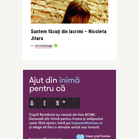
Suntem făcuţi din lacrimi – Nicoleta
Jitaru
de
revistatango