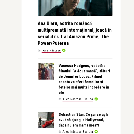
Ana Ularu, actrița româncă
multipremiată internațional, joacă în
serialul nr. 1 al Amazon Prime, The
Power/Puterea
de
Ilona Năstase
Vanessa Hudgens, vedetă a
filmului “A doua șansă”, alături
de Jennifer Lopez: Filmul
acesta va oferi femeilor și
fetelor mai multă încredere în
ele
de
Alice Năstase Buciuta
Sebastian Stan: Ce șanse aș fi
avut să ajung la Hollywood,
dacă nu era mama mea?!
de
Alice Năstase Buciuta