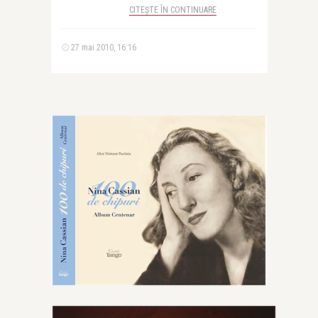
CITEȘTE ÎN CONTINUARE
27 mai 2010, 16:16