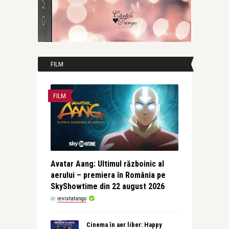
FILM
FILM
Avatar Aang: Ultimul războinic al
aerului – premiera în România pe
SkyShowtime din 22 august 2026
de
revistatango
Cinema în aer liber: Happy