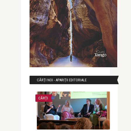
CĂRȚI NOI - APARIȚII EDITORIALE
CĂRȚI