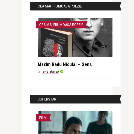
CEA MAI FRUMOASA POEZIE
CEA MAI FRUMOASA POEZIE
Maxim Radu Niculai – Sens
de
revistatango
SUPERSTAR
FILM