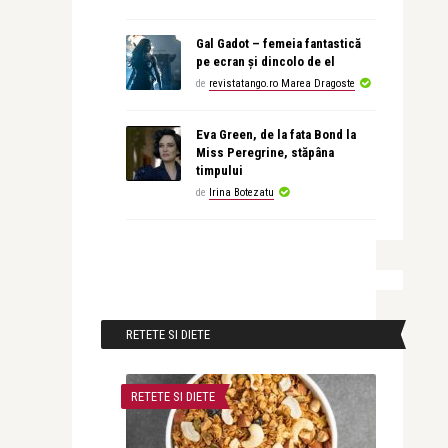
Gal Gadot – femeia fantastică
pe ecran și dincolo de el
de
revistatango.ro Marea Dragoste
Eva Green, de la fata Bond la
Miss Peregrine, stăpâna
timpului
de
Irina Botezatu
RETETE SI DIETE
RETETE SI DIETE