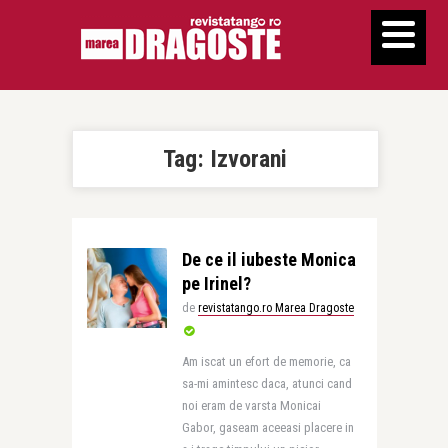
Tag:
Izvorani
De ce il iubeste Monica
pe Irinel?
de
revistatango.ro Marea Dragoste
Am iscat un efort de memorie, ca
sa-mi amintesc daca, atunci cand
noi eram de varsta Monicai
Gabor, gaseam aceeasi placere in