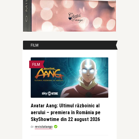
FILM
FILM
Avatar Aang: Ultimul războinic al
aerului – premiera în România pe
SkyShowtime din 22 august 2026
de
revistatango