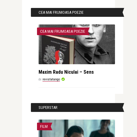
CEA MAI FRUMOASA POEZIE
CEA MAI FRUMOASA POEZIE
Maxim Radu Niculai – Sens
de
revistatango
SUPERSTAR
FILM