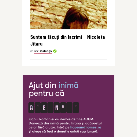
Suntem făcuţi din lacrimi – Nicoleta
Jitaru
de
revistatango