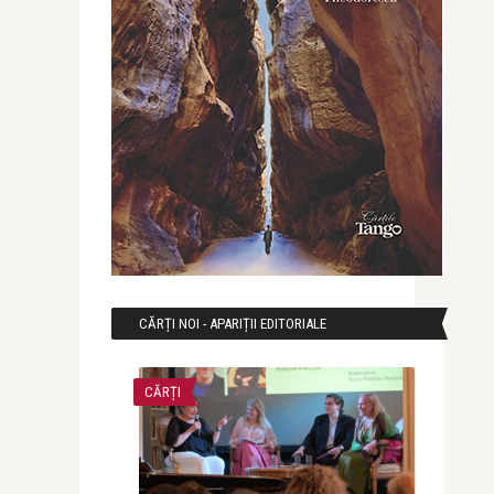
CĂRȚI NOI - APARIȚII EDITORIALE
CĂRȚI