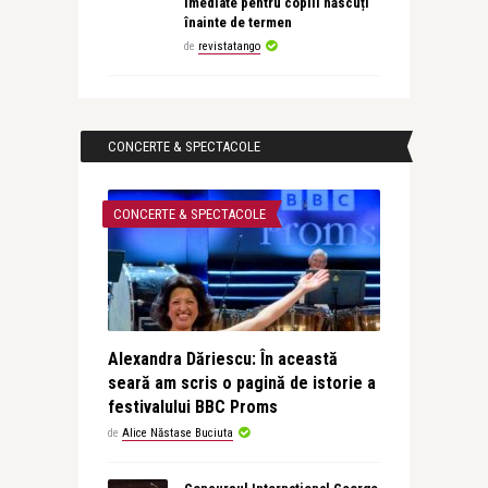
imediate pentru copiii născuți
înainte de termen
de
revistatango
CONCERTE & SPECTACOLE
CONCERTE & SPECTACOLE
Alexandra Dăriescu: În această
seară am scris o pagină de istorie a
festivalului BBC Proms
de
Alice Năstase Buciuta