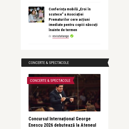
Conferința mobilă „Eroi în
scutece” a Asociației
Prematurilor cere acțiuni
imediate pentru copiii născuți
înainte de termen
de
revistatango
CONCERTE & SPECTACOLE
CONCERTE & SPECTACOLE
Concursul Internațional George
Enescu 2026 debutează la Ateneul