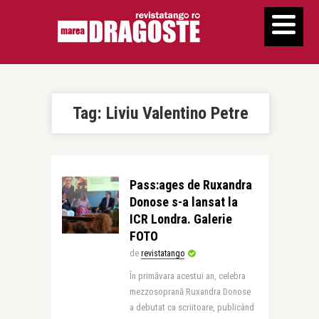
Tag:
Liviu Valentino Petre
Pass:ages de Ruxandra
Donose s-a lansat la
ICR Londra. Galerie
FOTO
de
revistatango
În primăvara acestui an, celebra
mezzosoprană Ruxandra Donose
a debutat ca scriitoare, publicând