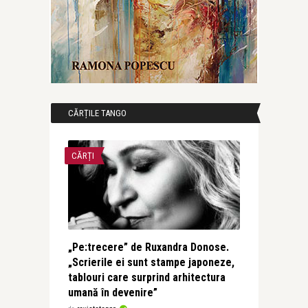
CĂRȚILE TANGO
CĂRȚI
„Pe:trecere” de Ruxandra Donose.
„Scrierile ei sunt stampe japoneze,
tablouri care surprind arhitectura
umană în devenire”