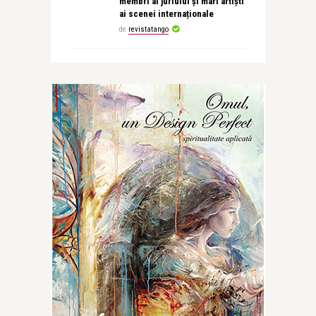
membri ai juriului și mari artiști
ai scenei internaționale
de
revistatango