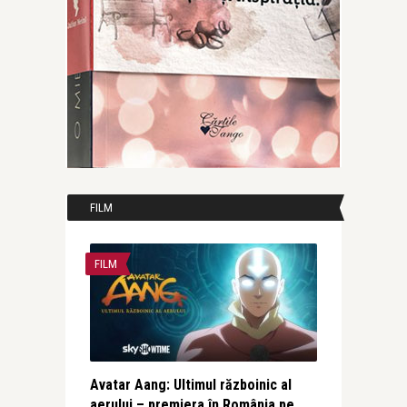
FILM
FILM
Avatar Aang: Ultimul războinic al
aerului – premiera în România pe