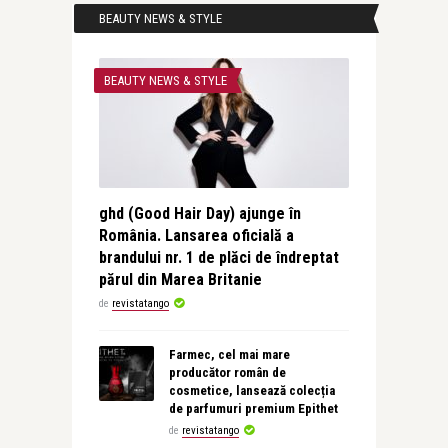
BEAUTY NEWS & STYLE
BEAUTY NEWS & STYLE
ghd (Good Hair Day) ajunge în
România. Lansarea oficială a
brandului nr. 1 de plăci de îndreptat
părul din Marea Britanie
de
revistatango
Farmec, cel mai mare
producător român de
cosmetice, lansează colecția
de parfumuri premium Epithet
de
revistatango