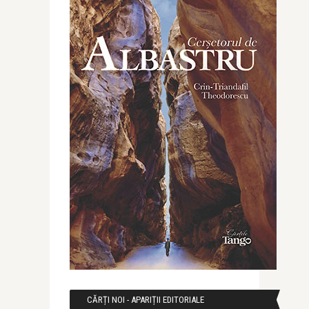
CĂRȚI NOI - APARIȚII EDITORIALE