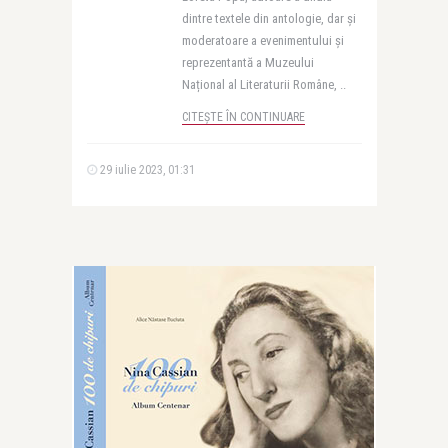
dintre textele din antologie, dar și
moderatoare a evenimentului și
reprezentantă a Muzeului
Național al Literaturii Române, ..
CITEȘTE ÎN CONTINUARE
29 iulie 2023, 01:31