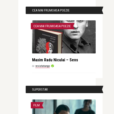
CEA MAI FRUMOASA POEZIE
CEA MAI FRUMOASA POEZIE
Maxim Radu Niculai – Sens
de
revistatango
SUPERSTAR
FILM