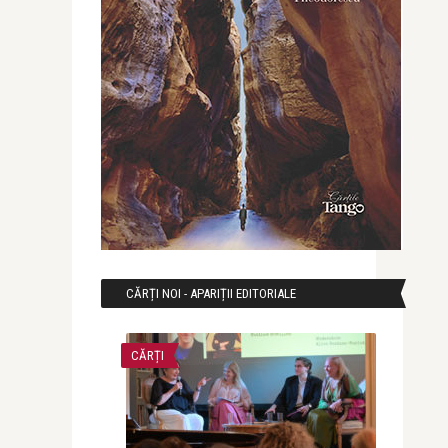
CĂRȚI NOI - APARIȚII EDITORIALE
CĂRȚI