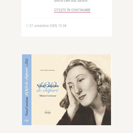
dintre cele mai sarace ..
CITEȘTE ÎN CONTINUARE
27 octombrie 2009, 13:38