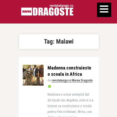
Tag:
Malawi
Madonna construieste
o scoala in Africa
de
revistatango.ro Marea Dragoste
Madonna a urmat exemplul dat
de Oprah sau Angelina Jolie si s-a
hotarat sa construiasca o scoala
pentru fete in Malawi, Africa, una