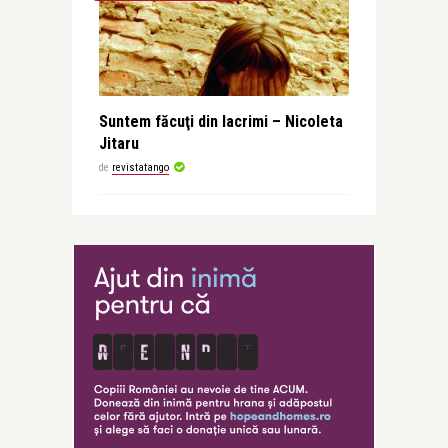
Suntem făcuţi din lacrimi – Nicoleta
Jitaru
de
revistatango