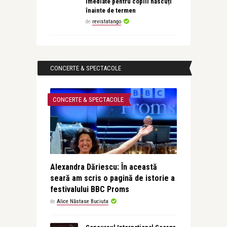
imediate pentru copiii născuți
înainte de termen
de
revistatango
CONCERTE & SPECTACOLE
CONCERTE & SPECTACOLE
Alexandra Dăriescu: În această
seară am scris o pagină de istorie a
festivalului BBC Proms
de
Alice Năstase Buciuta