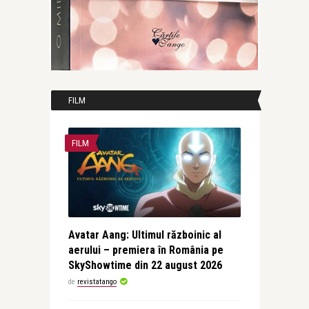
FILM
FILM
Avatar Aang: Ultimul războinic al
aerului – premiera în România pe
SkyShowtime din 22 august 2026
de
revistatango