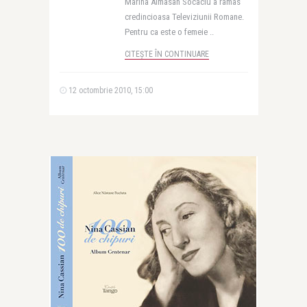
Marina Almasan Socaciu a ramas
credincioasa Televiziunii Romane.
Pentru ca este o femeie ..
CITEȘTE ÎN CONTINUARE
12 octombrie 2010, 15:00