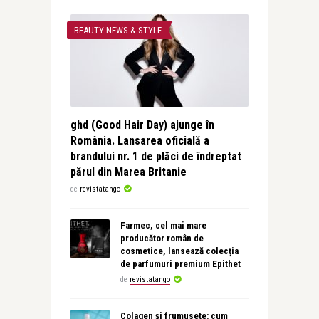
BEAUTY NEWS & STYLE
ghd (Good Hair Day) ajunge în
România. Lansarea oficială a
brandului nr. 1 de plăci de îndreptat
părul din Marea Britanie
de
revistatango
Farmec, cel mai mare
producător român de
cosmetice, lansează colecția
de parfumuri premium Epithet
de
revistatango
Colagen și frumusețe: cum