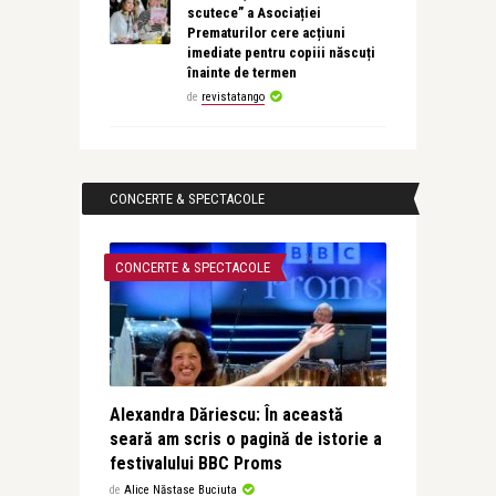
scutece” a Asociației
Prematurilor cere acțiuni
imediate pentru copiii născuți
înainte de termen
de
revistatango
CONCERTE & SPECTACOLE
CONCERTE & SPECTACOLE
Alexandra Dăriescu: În această
seară am scris o pagină de istorie a
festivalului BBC Proms
de
Alice Năstase Buciuta