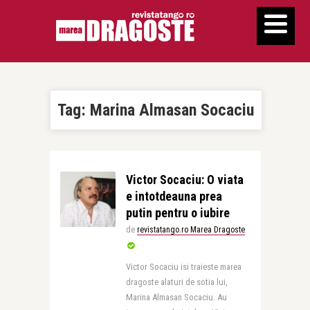
Tag:
Marina Almasan Socaciu
Victor Socaciu: O viata
e intotdeauna prea
putin pentru o iubire
de
revistatango.ro Marea Dragoste
Victor Socaciu isi traieste marea
dragoste alaturi de sotia lui,
Marina Almasan Socaciu. Au