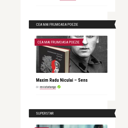
CEA MAI FRUMOASA POEZIE
CEA MAI FRUMOASA POEZIE
Maxim Radu Niculai – Sens
de
revistatango
SUPERSTAR