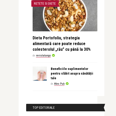
RETETE SI DIETE
Dieta Portofoliu, strategia
alimentară care poate reduce
colesterolul „rău” cu până la 30%
de
revistatango
Beneficiile suplimentelor
pentru slăbit asupra sănătății
tale
de
Alex Pub
TOP EDITORIALE