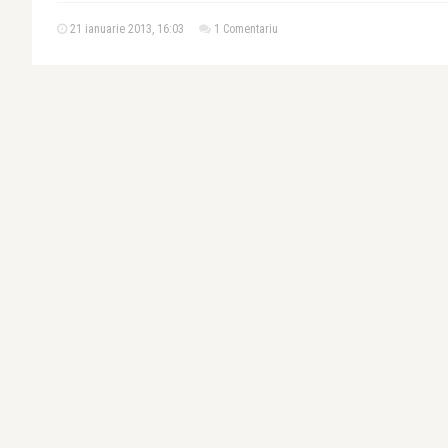
21 ianuarie 2013, 16:03
1 Comentariu